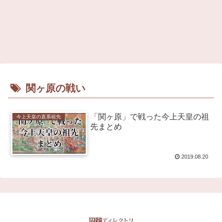
関ヶ原の戦い
「関ヶ原」で戦った今上天皇の祖
今上天皇の直系祖先
先まとめ
2019.08.20