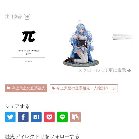
注目商品
PR
スクロールして更に表示
今上天皇の直系祖先
今上天皇の直系祖先・人物別ページ
シェアする
歴史ディレクトリをフォローする