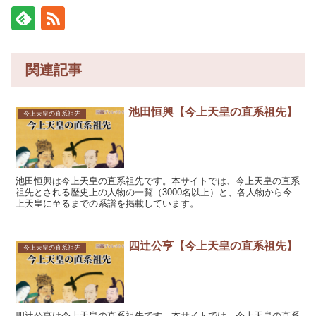
関連記事
池田恒興【今上天皇の直系祖先】
今上天皇の直系祖先
池田恒興は今上天皇の直系祖先です。本サイトでは、今上天皇の直系
祖先とされる歴史上の人物の一覧（3000名以上）と、各人物から今
上天皇に至るまでの系譜を掲載しています。
四辻公亨【今上天皇の直系祖先】
今上天皇の直系祖先
四辻公亨は今上天皇の直系祖先です。本サイトでは、今上天皇の直系