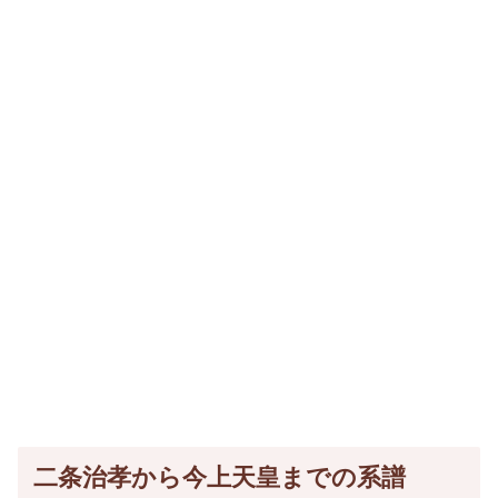
二条治孝から今上天皇までの系譜