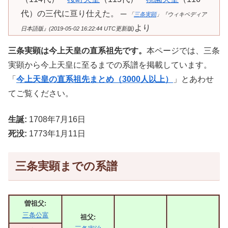
代）の三代に亘り仕えた。 ─
「
三条実顕
」『ウィキペディア
より
日本語版』(2019-05-02 16:22:44 UTC更新版)
三条実顕は今上天皇の直系祖先です。
本ページでは、三条
実顕から今上天皇に至るまでの系譜を掲載しています。
「
今上天皇の直系祖先まとめ（3000人以上）
」とあわせ
てご覧ください。
生誕:
1708年7月16日
死没:
1773年1月11日
三条実顕までの系譜
曽祖父:
三条公富
祖父: