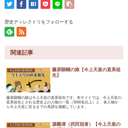
歴史ディレクトリをフォローする
関連記事
藤原顕輔の娘【今上天皇の直系祖
今上天皇の直系祖先
先】
藤原顕輔の娘は今上天皇の直系祖先です。本サイトでは、今上天皇の
直系祖先とされる歴史上の人物の一覧（3000名以上）と、各人物か
ら今上天皇に至るまでの系譜を掲載しています。
源義清（武田冠者）【今上天皇の
今上天皇の直系祖先