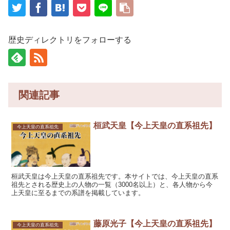
歴史ディレクトリをフォローする
関連記事
桓武天皇【今上天皇の直系祖先】
今上天皇の直系祖先
桓武天皇は今上天皇の直系祖先です。本サイトでは、今上天皇の直系
祖先とされる歴史上の人物の一覧（3000名以上）と、各人物から今
上天皇に至るまでの系譜を掲載しています。
藤原光子【今上天皇の直系祖先】
今上天皇の直系祖先