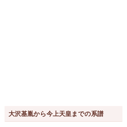
大沢基胤から今上天皇までの系譜