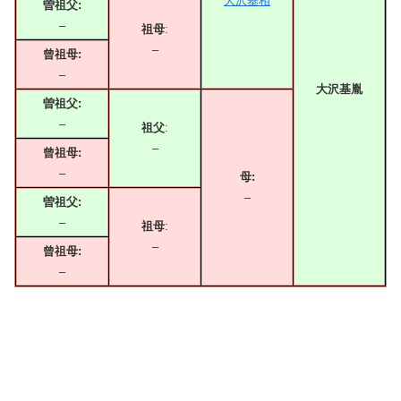
大沢基相
曽祖父:
–
祖母
:
–
曾祖母:
–
大沢基胤
曽祖父:
–
祖父
:
–
曾祖母:
–
母:
–
曽祖父:
–
祖母
:
–
曾祖母:
–