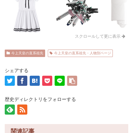
スクロールして更に表示
今上天皇の直系祖先
今上天皇の直系祖先・人物別ページ
シェアする
歴史ディレクトリをフォローする
関連記事