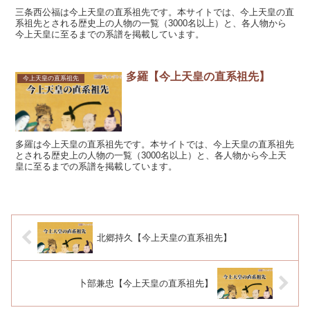
三条西公福は今上天皇の直系祖先です。本サイトでは、今上天皇の直
系祖先とされる歴史上の人物の一覧（3000名以上）と、各人物から
今上天皇に至るまでの系譜を掲載しています。
多羅【今上天皇の直系祖先】
今上天皇の直系祖先
多羅は今上天皇の直系祖先です。本サイトでは、今上天皇の直系祖先
とされる歴史上の人物の一覧（3000名以上）と、各人物から今上天
皇に至るまでの系譜を掲載しています。
北郷持久【今上天皇の直系祖先】
卜部兼忠【今上天皇の直系祖先】