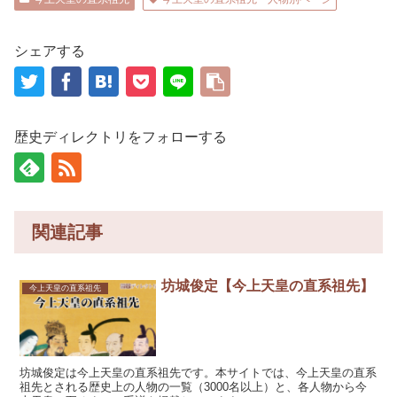
シェアする
歴史ディレクトリをフォローする
関連記事
坊城俊定【今上天皇の直系祖先】
今上天皇の直系祖先
坊城俊定は今上天皇の直系祖先です。本サイトでは、今上天皇の直系
祖先とされる歴史上の人物の一覧（3000名以上）と、各人物から今