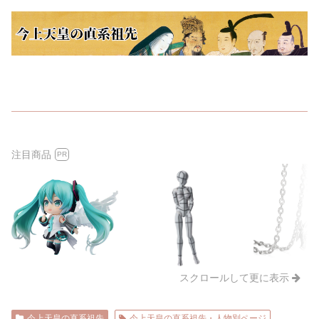
注目商品
PR
スクロールして更に表示
今上天皇の直系祖先
今上天皇の直系祖先・人物別ページ