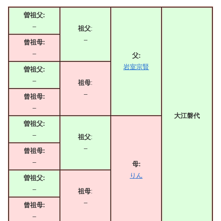
曽祖父:
–
祖父
:
–
曾祖母:
–
父:
岩室宗賢
曽祖父:
–
祖母
:
–
曾祖母:
–
大江磐代
曽祖父:
–
祖父
:
–
曾祖母:
–
母:
りん
曽祖父:
–
祖母
:
–
曾祖母:
–