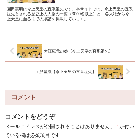
園田実明は今上天皇の直系祖先です。本サイトでは、今上天皇の直系
祖先とされる歴史上の人物の一覧（3000名以上）と、各人物から今
上天皇に至るまでの系譜を掲載しています。
大江広元の娘【今上天皇の直系祖先】
大沢基胤【今上天皇の直系祖先】
コメント
コメントをどうぞ
メールアドレスが公開されることはありません。
*
が付い
ている欄は必須項目です