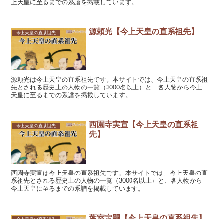
上天皇に至るまでの系譜を掲載しています。
源頼光【今上天皇の直系祖先】
今上天皇の直系祖先
源頼光は今上天皇の直系祖先です。本サイトでは、今上天皇の直系祖
先とされる歴史上の人物の一覧（3000名以上）と、各人物から今上
天皇に至るまでの系譜を掲載しています。
西園寺実宣【今上天皇の直系祖
今上天皇の直系祖先
先】
西園寺実宣は今上天皇の直系祖先です。本サイトでは、今上天皇の直
系祖先とされる歴史上の人物の一覧（3000名以上）と、各人物から
今上天皇に至るまでの系譜を掲載しています。
葉室定嗣【今上天皇の直系祖先】
今上天皇の直系祖先