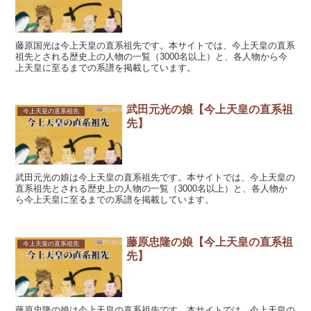
藤原国光は今上天皇の直系祖先です。本サイトでは、今上天皇の直系
祖先とされる歴史上の人物の一覧（3000名以上）と、各人物から今
上天皇に至るまでの系譜を掲載しています。
武田元光の娘【今上天皇の直系祖
今上天皇の直系祖先
先】
武田元光の娘は今上天皇の直系祖先です。本サイトでは、今上天皇の
直系祖先とされる歴史上の人物の一覧（3000名以上）と、各人物か
ら今上天皇に至るまでの系譜を掲載しています。
藤原忠隆の娘【今上天皇の直系祖
今上天皇の直系祖先
先】
藤原忠隆の娘は今上天皇の直系祖先です。本サイトでは、今上天皇の