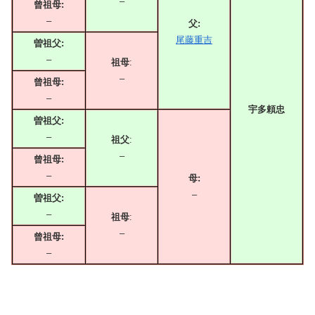
–
曾祖母:
–
父:
尾藤重吉
曽祖父:
–
祖母
:
–
曾祖母:
–
宇多頼忠
曽祖父:
–
祖父
:
–
曾祖母:
–
母:
–
曽祖父:
–
祖母
:
–
曾祖母:
–