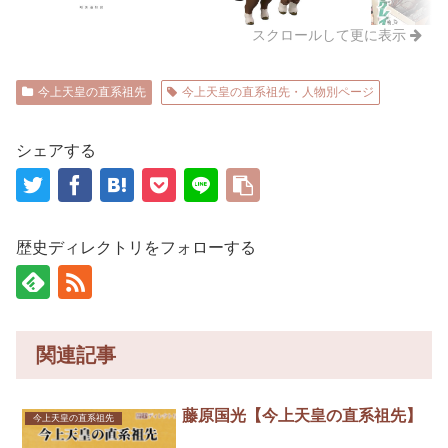
スクロールして更に表示
今上天皇の直系祖先
今上天皇の直系祖先・人物別ページ
シェアする
歴史ディレクトリをフォローする
関連記事
藤原国光【今上天皇の直系祖先】
今上天皇の直系祖先