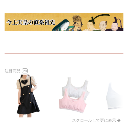
注目商品
PR
スクロールして更に表示