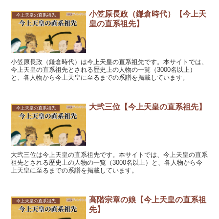
小笠原長政（鎌倉時代）【今上天
今上天皇の直系祖先
皇の直系祖先】
小笠原長政（鎌倉時代）は今上天皇の直系祖先です。本サイトでは、
今上天皇の直系祖先とされる歴史上の人物の一覧（3000名以上）
と、各人物から今上天皇に至るまでの系譜を掲載しています。
大弐三位【今上天皇の直系祖先】
今上天皇の直系祖先
大弐三位は今上天皇の直系祖先です。本サイトでは、今上天皇の直系
祖先とされる歴史上の人物の一覧（3000名以上）と、各人物から今
上天皇に至るまでの系譜を掲載しています。
高階宗章の娘【今上天皇の直系祖
今上天皇の直系祖先
先】