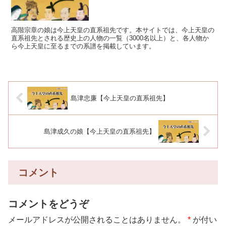
高階宗章の娘は今上天皇の直系祖先です。本サイトでは、今上天皇の
直系祖先とされる歴史上の人物の一覧（3000名以上）と、各人物か
ら今上天皇に至るまでの系譜を掲載しています。
島津忠廉【今上天皇の直系祖先】
島津成久の娘【今上天皇の直系祖先】
コメント
コメントをどうぞ
メールアドレスが公開されることはありません。
*
が付い