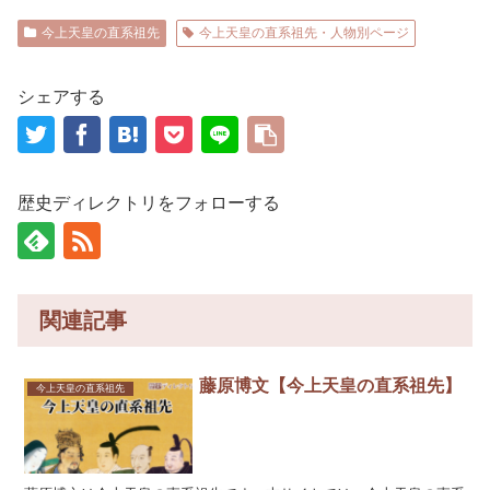
今上天皇の直系祖先
今上天皇の直系祖先・人物別ページ
シェアする
歴史ディレクトリをフォローする
関連記事
藤原博文【今上天皇の直系祖先】
今上天皇の直系祖先