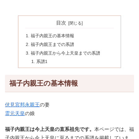
目次
福子内親王の基本情報
福子内親王までの系譜
福子内親王から今上天皇までの系譜
系譜1
福子内親王の基本情報
伏見宮邦永親王
の妻
霊元天皇
の娘
福子内親王は今上天皇の直系祖先です。
本ページでは、福
子内親王から今上天皇に至るまでの系譜を掲載していま