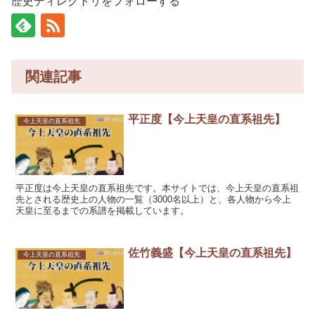
歴史ディレクトリをフォローする
関連記事
平正度【今上天皇の直系祖先】
今上天皇の直系祖先
平正度は今上天皇の直系祖先です。本サイトでは、今上天皇の直系祖
先とされる歴史上の人物の一覧（3000名以上）と、各人物から今上
天皇に至るまでの系譜を掲載しています。
佐竹義盛【今上天皇の直系祖先】
今上天皇の直系祖先