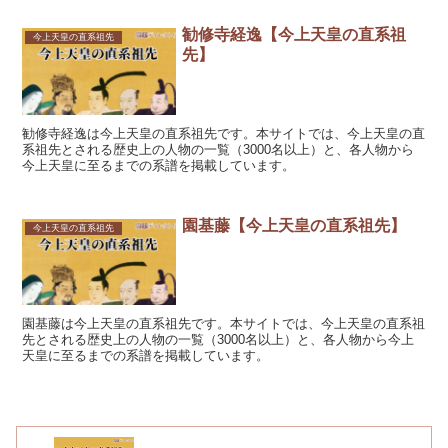
勧修寺経逸【今上天皇の直系祖
今上天皇の直系祖先
先】
勧修寺経逸は今上天皇の直系祖先です。本サイトでは、今上天皇の直
系祖先とされる歴史上の人物の一覧（3000名以上）と、各人物から
今上天皇に至るまでの系譜を掲載しています。
園基藤【今上天皇の直系祖先】
今上天皇の直系祖先
園基藤は今上天皇の直系祖先です。本サイトでは、今上天皇の直系祖
先とされる歴史上の人物の一覧（3000名以上）と、各人物から今上
天皇に至るまでの系譜を掲載しています。