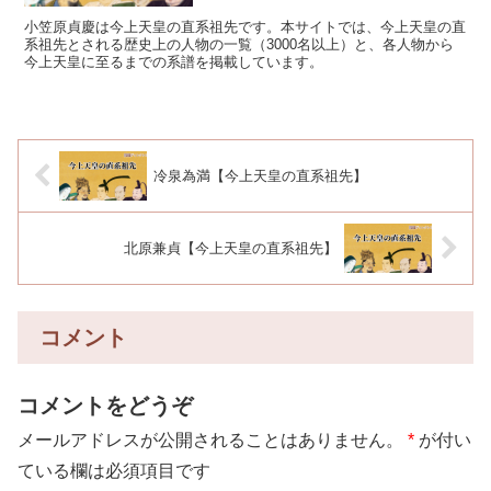
小笠原貞慶は今上天皇の直系祖先です。本サイトでは、今上天皇の直
系祖先とされる歴史上の人物の一覧（3000名以上）と、各人物から
今上天皇に至るまでの系譜を掲載しています。
冷泉為満【今上天皇の直系祖先】
北原兼貞【今上天皇の直系祖先】
コメント
コメントをどうぞ
メールアドレスが公開されることはありません。
*
が付い
ている欄は必須項目です