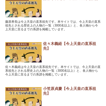
藤原孝長は今上天皇の直系祖先です。本サイトでは、今上天皇の直系
祖先とされる歴史上の人物の一覧（3000名以上）と、各人物から今
上天皇に至るまでの系譜を掲載しています。
佐々木義経【今上天皇の直系祖
今上天皇の直系祖先
先】
佐々木義経は今上天皇の直系祖先です。本サイトでは、今上天皇の直
系祖先とされる歴史上の人物の一覧（3000名以上）と、各人物から
今上天皇に至るまでの系譜を掲載しています。
小笠原貞慶【今上天皇の直系祖
今上天皇の直系祖先
先】