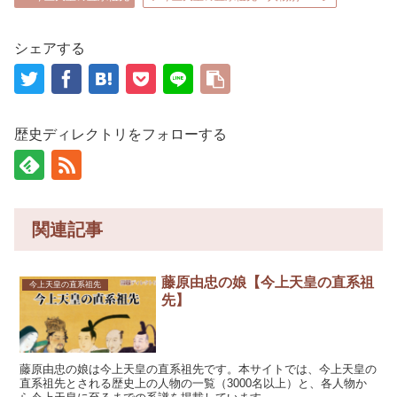
シェアする
歴史ディレクトリをフォローする
関連記事
藤原由忠の娘【今上天皇の直系祖
今上天皇の直系祖先
先】
藤原由忠の娘は今上天皇の直系祖先です。本サイトでは、今上天皇の
直系祖先とされる歴史上の人物の一覧（3000名以上）と、各人物か