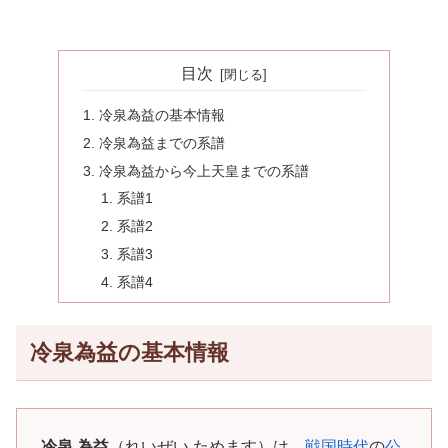
目次
冷泉為益の基本情報
冷泉為益までの系譜
冷泉為益から今上天皇までの系譜
系譜1
系譜2
系譜3
系譜4
冷泉為益の基本情報
冷泉 為益
（れいぜい ためます）は、
戦国時代
の
公