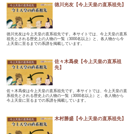
徳川光友【今上天皇の直系祖先】
今上天皇の直系祖先
徳川光友は今上天皇の直系祖先です。本サイトでは、今上天皇の直系
祖先とされる歴史上の人物の一覧（3000名以上）と、各人物から今
上天皇に至るまでの系譜を掲載しています。
佐々木爲俊【今上天皇の直系祖
今上天皇の直系祖先
先】
佐々木爲俊は今上天皇の直系祖先です。本サイトでは、今上天皇の直
系祖先とされる歴史上の人物の一覧（3000名以上）と、各人物から
今上天皇に至るまでの系譜を掲載しています。
木村勝盛【今上天皇の直系祖先】
今上天皇の直系祖先