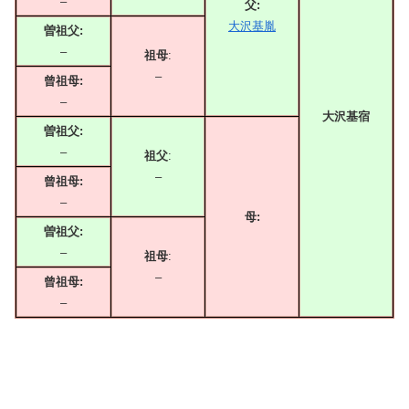
–
父:
大沢基胤
曽祖父:
–
祖母
:
–
曾祖母:
–
大沢基宿
曽祖父:
–
祖父
:
–
曾祖母:
–
母:
曽祖父:
–
祖母
:
–
曾祖母:
–