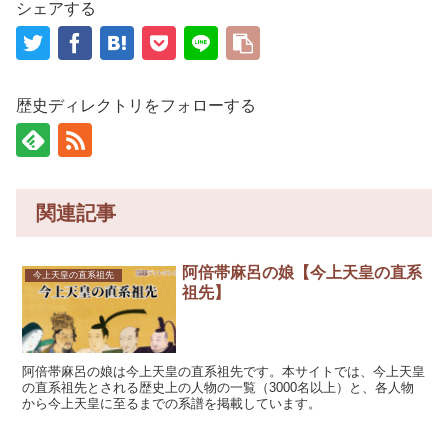
シェアする
歴史ディレクトリをフォローする
関連記事
阿倍帯麻呂の娘【今上天皇の直系
今上天皇の直系祖先
祖先】
阿倍帯麻呂の娘は今上天皇の直系祖先です。本サイトでは、今上天皇
の直系祖先とされる歴史上の人物の一覧（3000名以上）と、各人物
から今上天皇に至るまでの系譜を掲載しています。