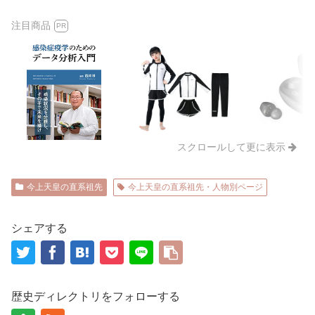
注目商品
PR
スクロールして更に表示
今上天皇の直系祖先
今上天皇の直系祖先・人物別ページ
シェアする
歴史ディレクトリをフォローする