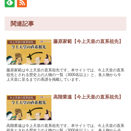
関連記事
藤原家範【今上天皇の直系祖先】
今上天皇の直系祖先
藤原家範は今上天皇の直系祖先です。本サイトでは、今上天皇の直系
祖先とされる歴史上の人物の一覧（3000名以上）と、各人物から今
上天皇に至るまでの系譜を掲載しています。
高階業遠【今上天皇の直系祖先】
今上天皇の直系祖先
高階業遠は今上天皇の直系祖先です。本サイトでは、今上天皇の直系
祖先とされる歴史上の人物の一覧（3000名以上）と、各人物から今