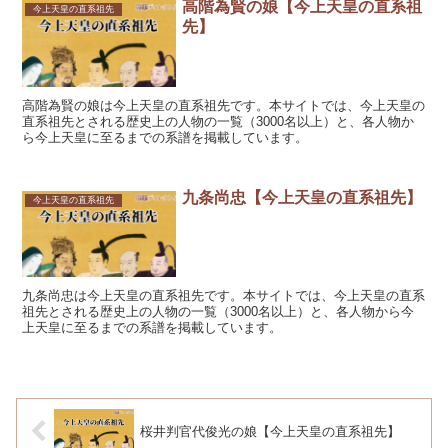
高階為賢の娘【今上天皇の直系祖
今上天皇の直系祖先
先】
高階為賢の娘は今上天皇の直系祖先です。本サイトでは、今上天皇の
直系祖先とされる歴史上の人物の一覧（3000名以上）と、各人物か
ら今上天皇に至るまでの系譜を掲載しています。
九条尚忠【今上天皇の直系祖先】
今上天皇の直系祖先
九条尚忠は今上天皇の直系祖先です。本サイトでは、今上天皇の直系
祖先とされる歴史上の人物の一覧（3000名以上）と、各人物から今
上天皇に至るまでの系譜を掲載しています。
桜井判官代俊光の娘【今上天皇の直系祖先】