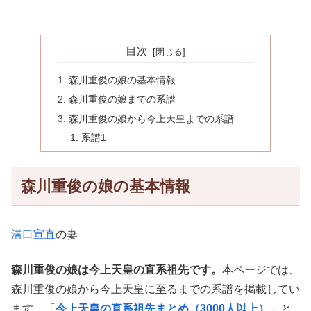
目次
森川重俊の娘の基本情報
森川重俊の娘までの系譜
森川重俊の娘から今上天皇までの系譜
系譜1
森川重俊の娘の基本情報
溝口宣直
の妻
森川重俊の娘は今上天皇の直系祖先です。
本ページでは、
森川重俊の娘から今上天皇に至るまでの系譜を掲載してい
ます。「
今上天皇の直系祖先まとめ（3000人以上）
」と