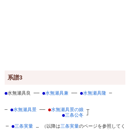
系譜3
●
水無瀬具良
─
─
●
水無瀬具兼
─
─
●
水無瀬具隆
─
─
●
水無瀬具景
─
─
●
水無瀬具景の娘
┬
●
三条公冬
┘
─
●
三条実量
… （以降は
三条実量
のページを参照してく