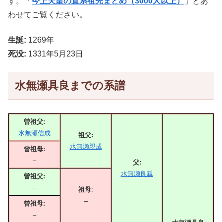
す。「
今上天皇の直系祖先まとめ（3000人以上）
」とあ
わせてご覧ください。
生誕:
1269年
死没:
1331年5月23日
水無瀬具良までの系譜
曽祖父:
水無瀬信成
祖父:
水無瀬親成
曾祖母:
–
父:
水無瀬良親
曽祖父:
–
祖母
:
–
曾祖母:
–