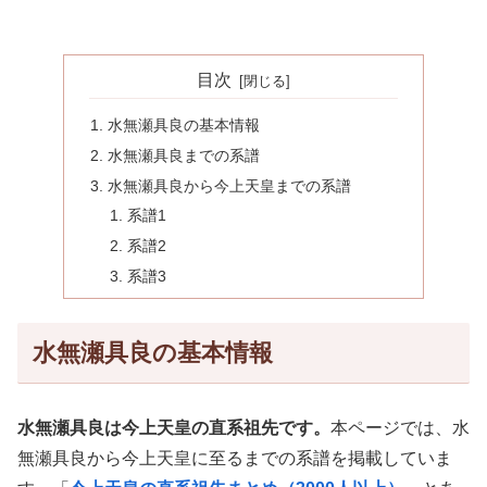
目次
水無瀬具良の基本情報
水無瀬具良までの系譜
水無瀬具良から今上天皇までの系譜
系譜1
系譜2
系譜3
水無瀬具良の基本情報
水無瀬具良は今上天皇の直系祖先です。
本ページでは、水
無瀬具良から今上天皇に至るまでの系譜を掲載していま