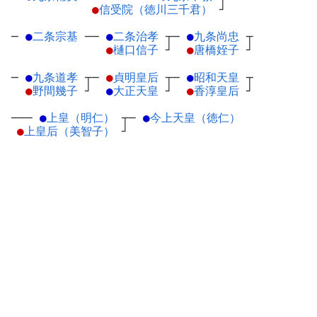
●
信受院（徳川三千君）
┘
─
●
二条宗基
─
─
●
二条治孝
┬
─
●
九条尚忠
┬
●
樋口信子
┘
●
唐橋姪子
┘
─
●
九条道孝
┬
─
●
貞明皇后
┬
─
●
昭和天皇
┬
●
野間幾子
┘
●
大正天皇
┘
●
香淳皇后
┘
───
●
上皇（明仁）
┬
─
●
今上天皇（徳仁）
●
上皇后（美智子）
┘