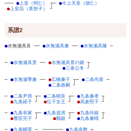
───
●
上皇（明仁）
┬
─
●
今上天皇（徳仁）
●
上皇后（美智子）
┘
系譜2
●
水無瀬具良
─
─
●
水無瀬具兼
─
─
●
水無瀬具隆
─
─
●
水無瀬具景
─
─
●
水無瀬具景の娘
┬
●
三条公冬
┘
─
●
水無瀬季兼
─
─
●
広橋兼子
┬
─
●
二条尚基
─
●
二条政嗣
┘
─
●
二条尹房
┬
─
●
二条晴良
┬
─
●
九条兼孝
┬
●
九条経子
┘
●
位子女王
┘
●
高倉熙子
┘
─
●
九条幸家
┬
─
●
九条道房
┬
─
●
九条待姫
┬
●
豊臣完子
┘
●
鶴姫
┘
●
九条兼晴
┘
─
●
九条輔実
─
───────
●
九条幸教
┬