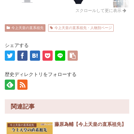
スクロールして更に表示
今上天皇の直系祖先
今上天皇の直系祖先・人物別ページ
シェアする
歴史ディレクトリをフォローする
関連記事
藤原為輔【今上天皇の直系祖先】
今上天皇の直系祖先