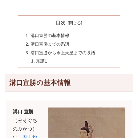
目次
溝口宣勝の基本情報
溝口宣勝までの系譜
溝口宣勝から今上天皇までの系譜
系譜1
溝口宣勝の基本情報
溝口 宣勝
（みぞぐち
のぶかつ）
は、
安土桃