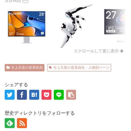
注目商品
PR
スクロールして更に表示
今上天皇の直系祖先
今上天皇の直系祖先・人物別ページ
シェアする
歴史ディレクトリをフォローする