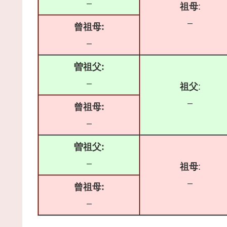
–
祖母
:
–
曾祖母:
–
曽祖父:
–
祖父
:
–
曾祖母:
–
曽祖父:
–
祖母
:
–
曾祖母:
–