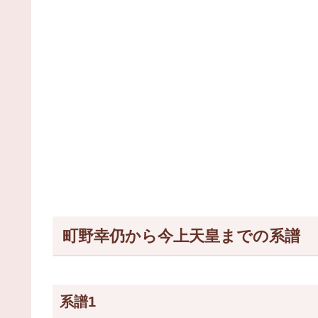
町野幸仍から今上天皇までの系譜
系譜1