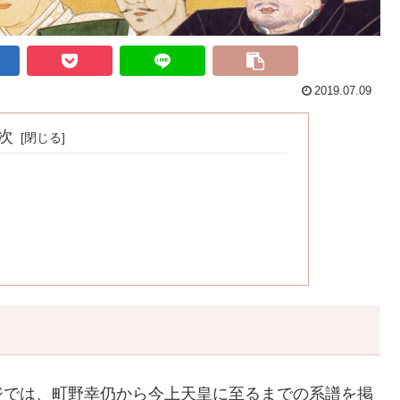
2019.07.09
次
ジでは、町野幸仍から今上天皇に至るまでの系譜を掲