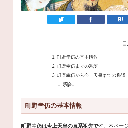
目
町野幸仍の基本情報
町野幸仍までの系譜
町野幸仍から今上天皇までの系譜
系譜1
町野幸仍の基本情報
町野幸仍は今上天皇の直系祖先です。
本ペー