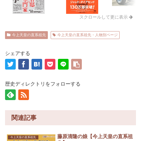
スクロールして更に表示
今上天皇の直系祖先
今上天皇の直系祖先・人物別ページ
シェアする
歴史ディレクトリをフォローする
関連記事
藤原清隆の娘【今上天皇の直系祖
今上天皇の直系祖先