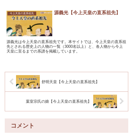
源義光【今上天皇の直系祖先】
今上天皇の直系祖先
源義光は今上天皇の直系祖先です。本サイトでは、今上天皇の直系祖
先とされる歴史上の人物の一覧（3000名以上）と、各人物から今上
天皇に至るまでの系譜を掲載しています。
舒明天皇【今上天皇の直系祖先】
葉室宗氏の娘【今上天皇の直系祖先】
コメント