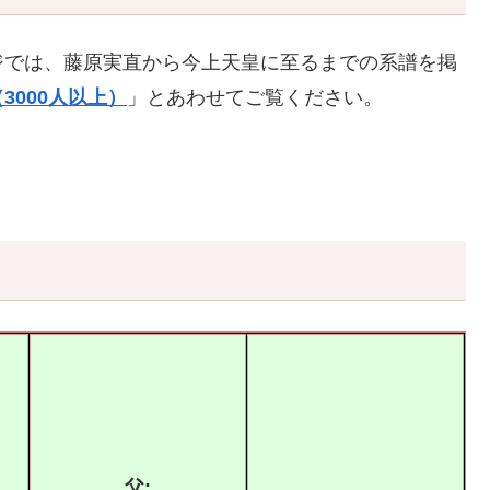
ジでは、藤原実直から今上天皇に至るまでの系譜を掲
3000人以上）
」とあわせてご覧ください。
父: