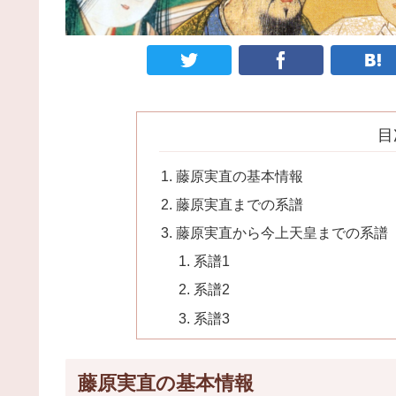
目
藤原実直の基本情報
藤原実直までの系譜
藤原実直から今上天皇までの系譜
系譜1
系譜2
系譜3
藤原実直の基本情報