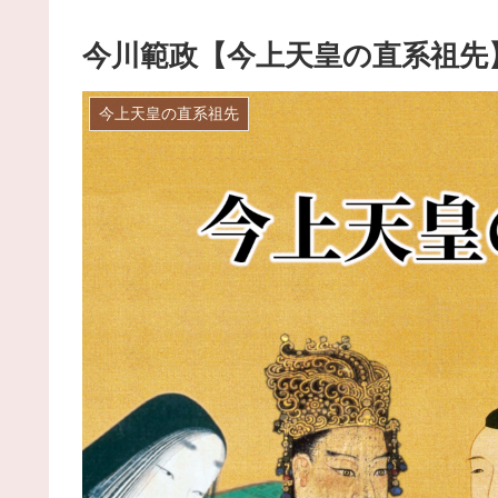
今川範政【今上天皇の直系祖先
今上天皇の直系祖先