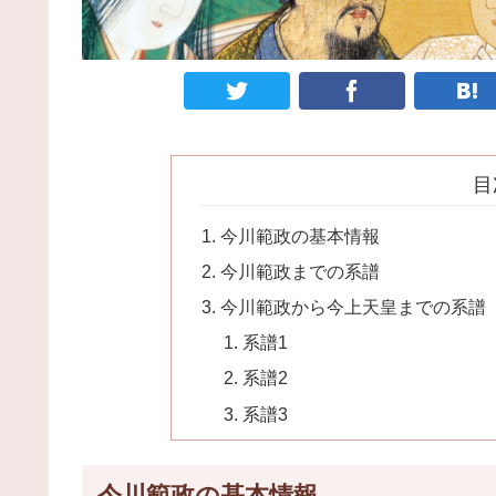
目
今川範政の基本情報
今川範政までの系譜
今川範政から今上天皇までの系譜
系譜1
系譜2
系譜3
今川範政の基本情報