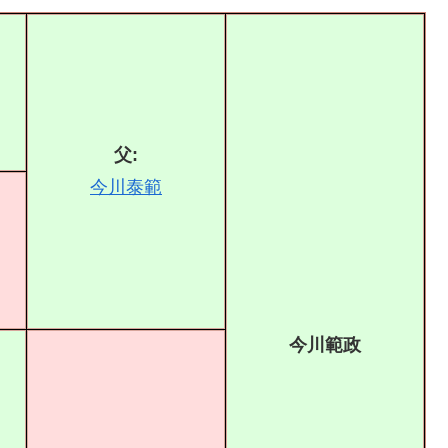
父:
今川泰範
今川範政