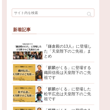
新着記事
『鎌倉殿の13人』に登場し
た「天皇陛下のご先祖」ま
とめ
「麒麟がくる」に登場する
織田信長は天皇陛下のご先
祖です
「麒麟がくる」に登場した
松平広忠は天皇陛下のご先
祖です