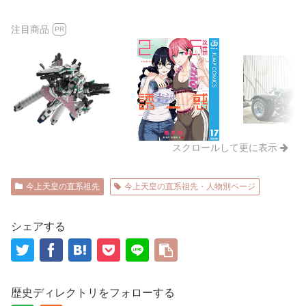
注目商品
PR
スクロールして更に表示
今上天皇の直系祖先
今上天皇の直系祖先・人物別ページ
シェアする
歴史ディレクトリをフォローする