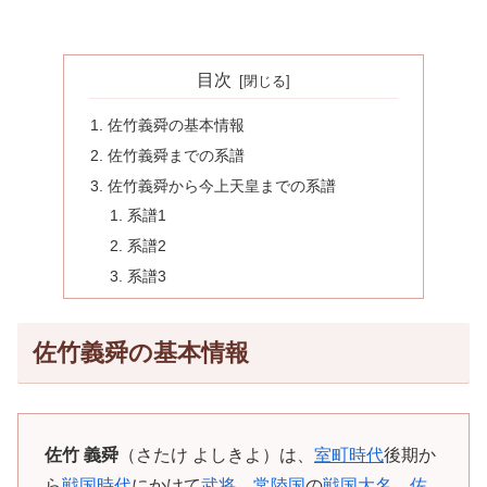
目次
佐竹義舜の基本情報
佐竹義舜までの系譜
佐竹義舜から今上天皇までの系譜
系譜1
系譜2
系譜3
佐竹義舜の基本情報
佐竹 義舜
（さたけ よしきよ）は、
室町時代
後期か
ら
戦国時代
にかけて
武将
。
常陸国
の
戦国大名
。
佐