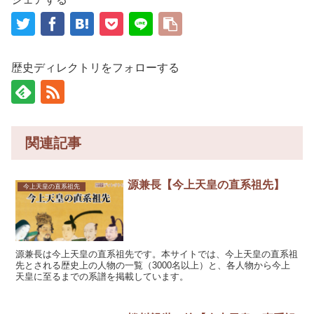
歴史ディレクトリをフォローする
関連記事
源兼長【今上天皇の直系祖先】
今上天皇の直系祖先
源兼長は今上天皇の直系祖先です。本サイトでは、今上天皇の直系祖
先とされる歴史上の人物の一覧（3000名以上）と、各人物から今上
天皇に至るまでの系譜を掲載しています。