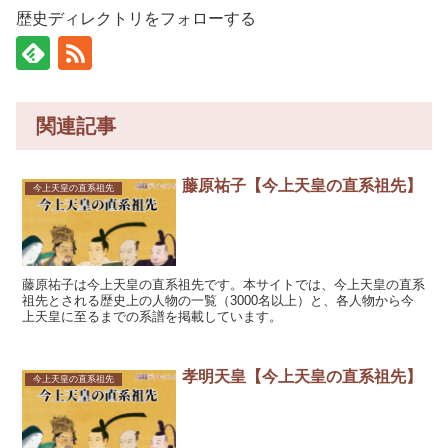
歴史ディレクトリをフォローする
関連記事
藤原祐子【今上天皇の直系祖先】
今上天皇の直系祖先
藤原祐子は今上天皇の直系祖先です。本サイトでは、今上天皇の直系
祖先とされる歴史上の人物の一覧（3000名以上）と、各人物から今
上天皇に至るまでの系譜を掲載しています。
孝明天皇【今上天皇の直系祖先】
今上天皇の直系祖先