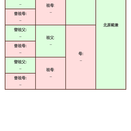
–
祖母
:
–
曾祖母:
–
北原範兼
曽祖父:
–
祖父
:
–
曾祖母:
–
母:
–
曽祖父:
–
祖母
:
–
曾祖母:
–