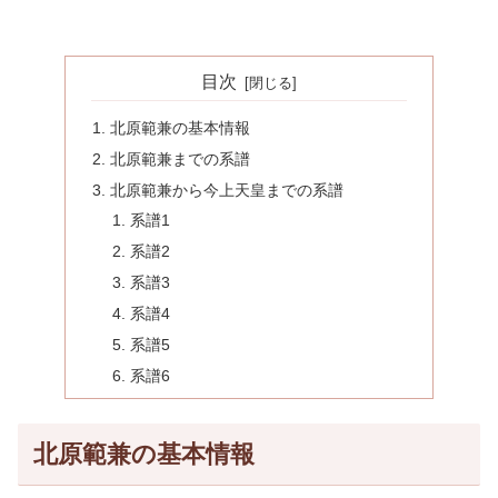
目次
北原範兼の基本情報
北原範兼までの系譜
北原範兼から今上天皇までの系譜
系譜1
系譜2
系譜3
系譜4
系譜5
系譜6
北原範兼の基本情報