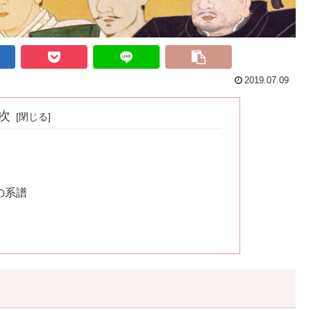
2019.07.09
次
の系譜