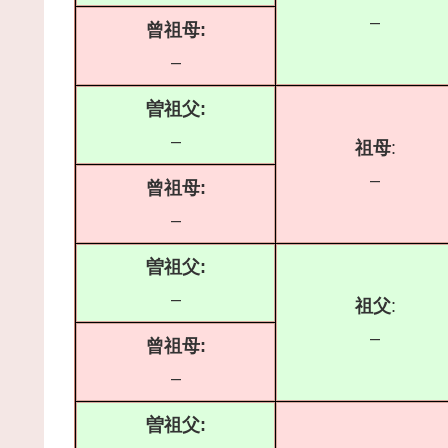
–
曾祖母:
–
曽祖父:
–
祖母
:
–
曾祖母:
–
曽祖父:
–
祖父
:
–
曾祖母:
–
曽祖父: