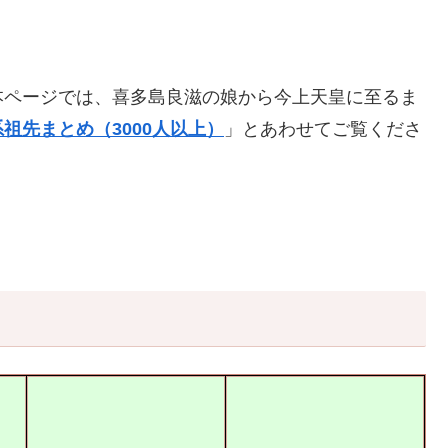
本ページでは、喜多島良滋の娘から今上天皇に至るま
祖先まとめ（3000人以上）
」とあわせてご覧くださ