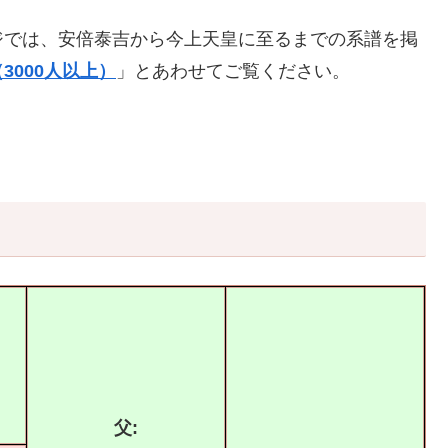
ジでは、安倍泰吉から今上天皇に至るまでの系譜を掲
3000人以上）
」とあわせてご覧ください。
父: