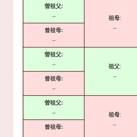
曽祖父:
–
祖母
:
–
曾祖母:
–
曽祖父:
–
祖父
:
–
曾祖母:
–
曽祖父:
–
祖母
:
–
曾祖母:
–