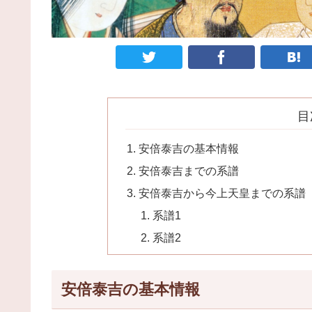
目
安倍泰吉の基本情報
安倍泰吉までの系譜
安倍泰吉から今上天皇までの系譜
系譜1
系譜2
安倍泰吉の基本情報