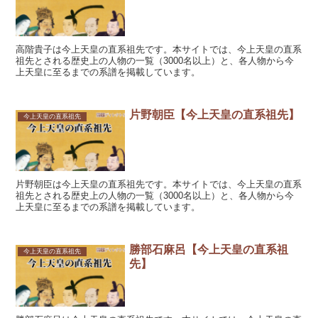
高階貴子は今上天皇の直系祖先です。本サイトでは、今上天皇の直系
祖先とされる歴史上の人物の一覧（3000名以上）と、各人物から今
上天皇に至るまでの系譜を掲載しています。
片野朝臣【今上天皇の直系祖先】
今上天皇の直系祖先
片野朝臣は今上天皇の直系祖先です。本サイトでは、今上天皇の直系
祖先とされる歴史上の人物の一覧（3000名以上）と、各人物から今
上天皇に至るまでの系譜を掲載しています。
勝部石麻呂【今上天皇の直系祖
今上天皇の直系祖先
先】