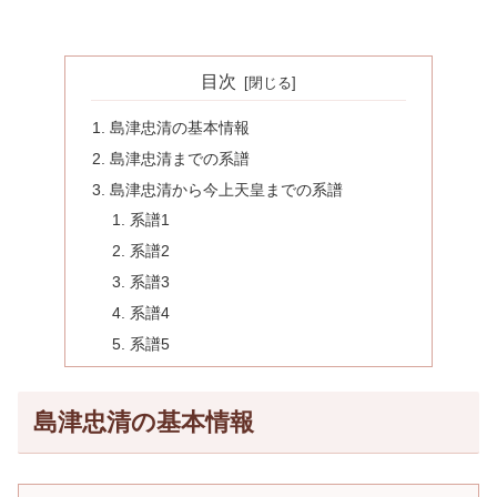
目次
島津忠清の基本情報
島津忠清までの系譜
島津忠清から今上天皇までの系譜
系譜1
系譜2
系譜3
系譜4
系譜5
島津忠清の基本情報