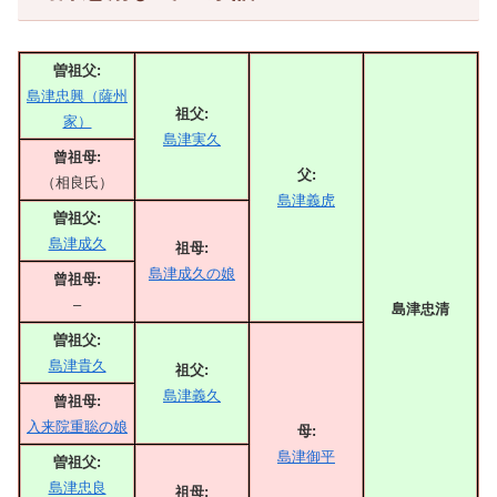
曽祖父:
島津忠興（薩州
祖父:
家）
島津実久
曾祖母:
父:
（相良氏）
島津義虎
曽祖父:
島津成久
祖母:
島津成久の娘
曾祖母:
–
島津忠清
曽祖父:
島津貴久
祖父:
島津義久
曾祖母:
入来院重聡の娘
母:
島津御平
曽祖父:
島津忠良
祖母: