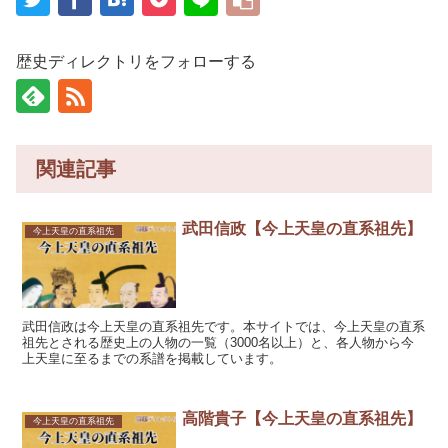
歴史ディレクトリをフォローする
関連記事
武田信政【今上天皇の直系祖先】
今上天皇の直系祖先
武田信政は今上天皇の直系祖先です。本サイトでは、今上天皇の直系
祖先とされる歴史上の人物の一覧（3000名以上）と、各人物から今
上天皇に至るまでの系譜を掲載しています。
高階貴子【今上天皇の直系祖先】
今上天皇の直系祖先