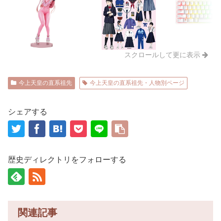
スクロールして更に表示
今上天皇の直系祖先
今上天皇の直系祖先・人物別ページ
シェアする
歴史ディレクトリをフォローする
関連記事