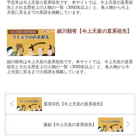
平忠常は今上天皇の直系祖先です。本サイトでは、今上天皇の直系祖
先とされる歴史上の人物の一覧（3000名以上）と、各人物から今上
天皇に至るまでの系譜を掲載しています。
細川頼有【今上天皇の直系祖先】
今上天皇の直系祖先
細川頼有は今上天皇の直系祖先です。本サイトでは、今上天皇の直系
祖先とされる歴史上の人物の一覧（3000名以上）と、各人物から今
上天皇に至るまでの系譜を掲載しています。
葉室宗氏【今上天皇の直系祖先】
蓮如【今上天皇の直系祖先】