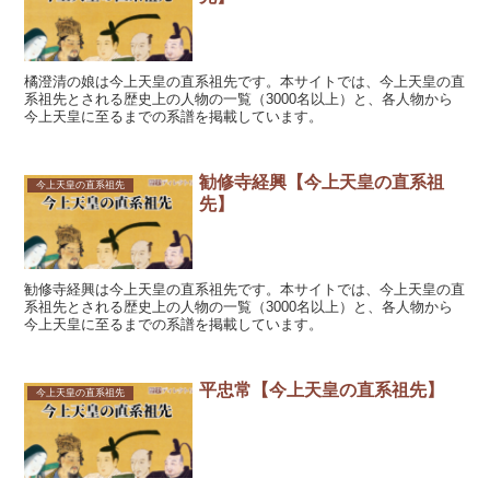
橘澄清の娘は今上天皇の直系祖先です。本サイトでは、今上天皇の直
系祖先とされる歴史上の人物の一覧（3000名以上）と、各人物から
今上天皇に至るまでの系譜を掲載しています。
勧修寺経興【今上天皇の直系祖
今上天皇の直系祖先
先】
勧修寺経興は今上天皇の直系祖先です。本サイトでは、今上天皇の直
系祖先とされる歴史上の人物の一覧（3000名以上）と、各人物から
今上天皇に至るまでの系譜を掲載しています。
平忠常【今上天皇の直系祖先】
今上天皇の直系祖先