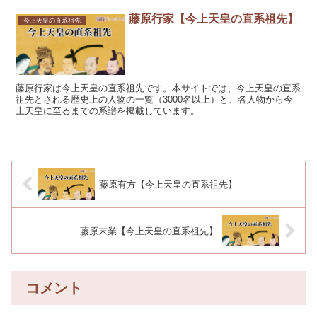
藤原行家【今上天皇の直系祖先】
今上天皇の直系祖先
藤原行家は今上天皇の直系祖先です。本サイトでは、今上天皇の直系
祖先とされる歴史上の人物の一覧（3000名以上）と、各人物から今
上天皇に至るまでの系譜を掲載しています。
藤原有方【今上天皇の直系祖先】
藤原末業【今上天皇の直系祖先】
コメント