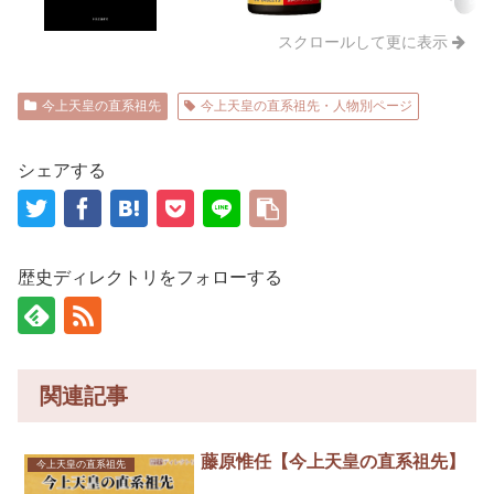
スクロールして更に表示
今上天皇の直系祖先
今上天皇の直系祖先・人物別ページ
シェアする
歴史ディレクトリをフォローする
関連記事
藤原惟任【今上天皇の直系祖先】
今上天皇の直系祖先