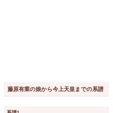
藤原有業の娘から今上天皇までの系譜
系譜1