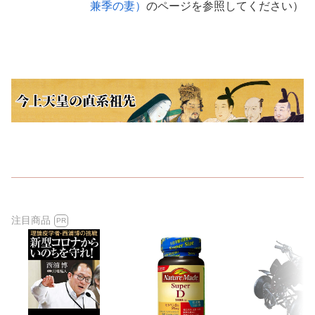
兼季の妻）
のページを参照してください）
注目商品
PR