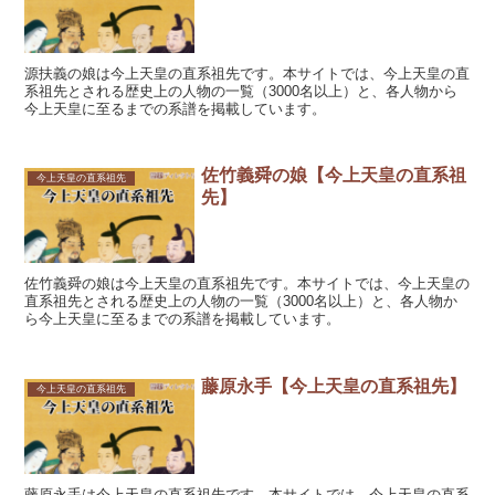
源扶義の娘は今上天皇の直系祖先です。本サイトでは、今上天皇の直
系祖先とされる歴史上の人物の一覧（3000名以上）と、各人物から
今上天皇に至るまでの系譜を掲載しています。
佐竹義舜の娘【今上天皇の直系祖
今上天皇の直系祖先
先】
佐竹義舜の娘は今上天皇の直系祖先です。本サイトでは、今上天皇の
直系祖先とされる歴史上の人物の一覧（3000名以上）と、各人物か
ら今上天皇に至るまでの系譜を掲載しています。
藤原永手【今上天皇の直系祖先】
今上天皇の直系祖先
藤原永手は今上天皇の直系祖先です。本サイトでは、今上天皇の直系