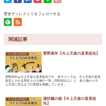
歴史ディレクトリをフォローする
関連記事
菅野高年【今上天皇の直系祖先】
今上天皇の直系祖先
菅野高年は今上天皇の直系祖先です。本サイトでは、今上天皇の直系
祖先とされる歴史上の人物の一覧（3000名以上）と、各人物から今
上天皇に至るまでの系譜を掲載しています。
源扶義の娘【今上天皇の直系祖
今上天皇の直系祖先
先】