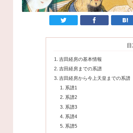
目
吉田経房の基本情報
吉田経房までの系譜
吉田経房から今上天皇までの系譜
系譜1
系譜2
系譜3
系譜4
系譜5