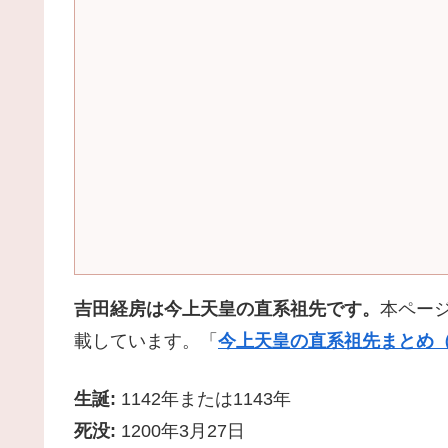
吉田経房は今上天皇の直系祖先です。
本ペー
載しています。「
今上天皇の直系祖先まとめ（
生誕:
1142年または1143年
死没:
1200年3月27日