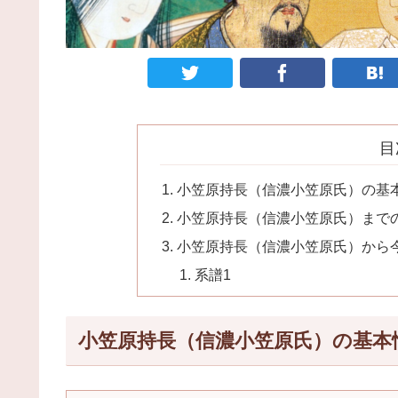
目
小笠原持長（信濃小笠原氏）の基
小笠原持長（信濃小笠原氏）まで
小笠原持長（信濃小笠原氏）から
系譜1
小笠原持長（信濃小笠原氏）の基本