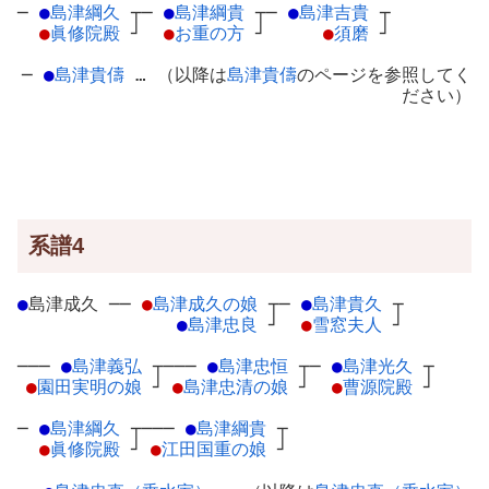
─
●
島津綱久
┬
─
●
島津綱貴
┬
─
●
島津吉貴
┬
●
眞修院殿
┘
●
お重の方
┘
●
須磨
┘
─
●
島津貴儔
… （以降は
島津貴儔
のページを参照してく
ださい）
系譜4
●
島津成久
─
─
●
島津成久の娘
┬
─
●
島津貴久
┬
●
島津忠良
┘
●
雪窓夫人
┘
───
●
島津義弘
┬
───
●
島津忠恒
┬
─
●
島津光久
┬
●
園田実明の娘
┘
●
島津忠清の娘
┘
●
曹源院殿
┘
─
●
島津綱久
┬
───
●
島津綱貴
┬
●
眞修院殿
┘
●
江田国重の娘
┘