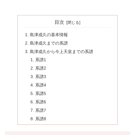
目次
島津成久の基本情報
島津成久までの系譜
島津成久から今上天皇までの系譜
系譜1
系譜2
系譜3
系譜4
系譜5
系譜6
系譜7
系譜8