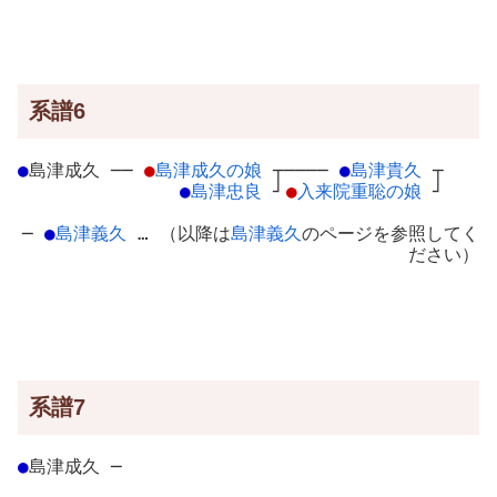
系譜6
●
島津成久
─
─
●
島津成久の娘
┬
────
●
島津貴久
┬
●
島津忠良
┘
●
入来院重聡の娘
┘
─
●
島津義久
… （以降は
島津義久
のページを参照してく
ださい）
系譜7
●
島津成久
─