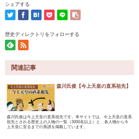
シェアする
歴史ディレクトリをフォローする
関連記事
森川氏俊【今上天皇の直系祖先】
今上天皇の直系祖先
森川氏俊は今上天皇の直系祖先です。本サイトでは、今上天皇の直系
祖先とされる歴史上の人物の一覧（3000名以上）と、各人物から今
上天皇に至るまでの系譜を掲載しています。