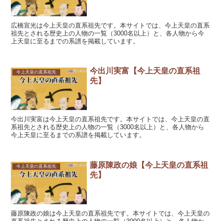
広橋宣光は今上天皇の直系祖先です。本サイトでは、今上天皇の直系
祖先とされる歴史上の人物の一覧（3000名以上）と、各人物から今
上天皇に至るまでの系譜を掲載しています。
今出川実富【今上天皇の直系祖
今上天皇の直系祖先
先】
今出川実富は今上天皇の直系祖先です。本サイトでは、今上天皇の直
系祖先とされる歴史上の人物の一覧（3000名以上）と、各人物から
今上天皇に至るまでの系譜を掲載しています。
藤原陳政の娘【今上天皇の直系祖
今上天皇の直系祖先
先】
藤原陳政の娘は今上天皇の直系祖先です。本サイトでは、今上天皇の