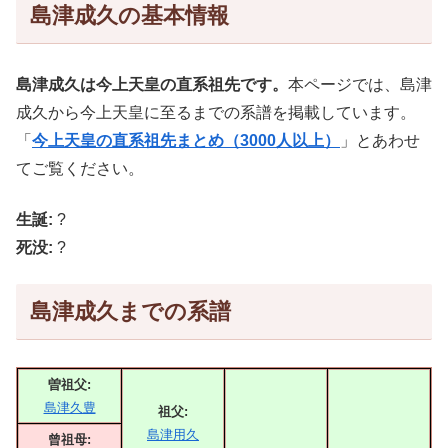
島津成久の基本情報
島津成久は今上天皇の直系祖先です。
本ページでは、島津
成久から今上天皇に至るまでの系譜を掲載しています。
「
今上天皇の直系祖先まとめ（3000人以上）
」とあわせ
てご覧ください。
生誕:
?
死没:
?
島津成久までの系譜
曽祖父:
島津久豊
祖父:
島津用久
曾祖母: