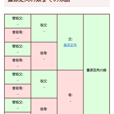
曽祖父:
–
祖父
:
–
曾祖母:
–
父:
藤原定尚
曽祖父:
–
祖母
:
–
曾祖母:
–
藤原定尚の娘
曽祖父:
–
祖父
:
–
曾祖母:
–
母:
–
曽祖父:
–
祖母
: