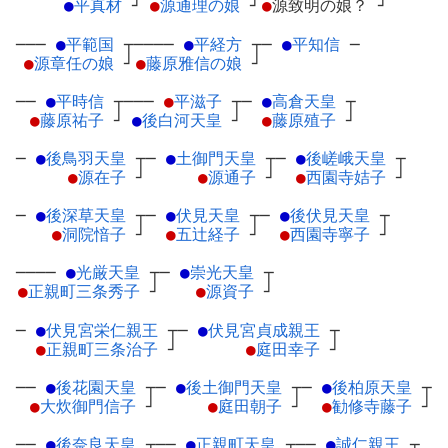
●
平真材
┘
●
源通理の娘
┘
●
源致明の娘？
┘
───
●
平範国
┬
────
●
平経方
┬
─
●
平知信
─
●
源章任の娘
┘
●
藤原雅信の娘
┘
──
●
平時信
┬
───
●
平滋子
┬
─
●
高倉天皇
┬
●
藤原祐子
┘
●
後白河天皇
┘
●
藤原殖子
┘
─
●
後鳥羽天皇
┬
─
●
土御門天皇
┬
─
●
後嵯峨天皇
┬
●
源在子
┘
●
源通子
┘
●
西園寺姞子
┘
─
●
後深草天皇
┬
─
●
伏見天皇
┬
─
●
後伏見天皇
┬
●
洞院愔子
┘
●
五辻経子
┘
●
西園寺寧子
┘
────
●
光厳天皇
┬
─
●
崇光天皇
┬
●
正親町三条秀子
┘
●
源資子
┘
─
●
伏見宮栄仁親王
┬
─
●
伏見宮貞成親王
┬
●
正親町三条治子
┘
●
庭田幸子
┘
──
●
後花園天皇
┬
─
●
後土御門天皇
┬
─
●
後柏原天皇
┬
●
大炊御門信子
┘
●
庭田朝子
┘
●
勧修寺藤子
┘
──
●
後奈良天皇
┬
──
●
正親町天皇
┬
──
●
誠仁親王
┬