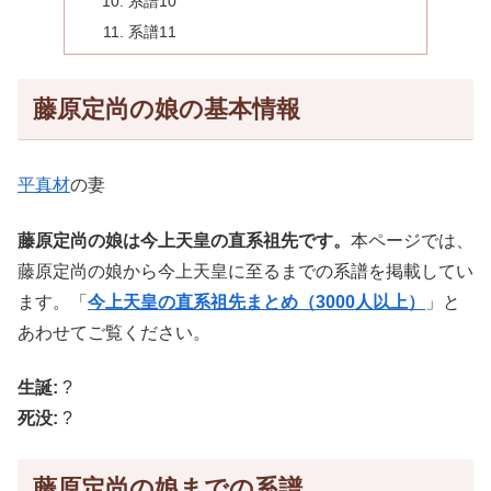
系譜10
系譜11
藤原定尚の娘の基本情報
平真材
の妻
藤原定尚の娘は今上天皇の直系祖先です。
本ページでは、
藤原定尚の娘から今上天皇に至るまでの系譜を掲載してい
ます。「
今上天皇の直系祖先まとめ（3000人以上）
」と
あわせてご覧ください。
生誕:
?
死没:
?
藤原定尚の娘までの系譜