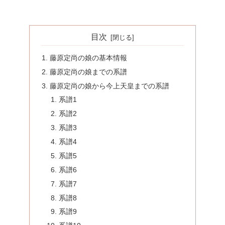
目次
藤原定尚の娘の基本情報
藤原定尚の娘までの系譜
藤原定尚の娘から今上天皇までの系譜
系譜1
系譜2
系譜3
系譜4
系譜5
系譜6
系譜7
系譜8
系譜9