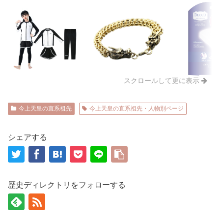
スクロールして更に表示
今上天皇の直系祖先
今上天皇の直系祖先・人物別ページ
シェアする
歴史ディレクトリをフォローする