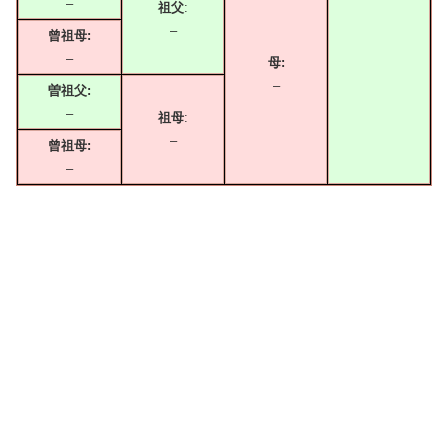
–
祖父
:
–
曾祖母:
–
母:
–
曽祖父:
–
祖母
:
–
曾祖母:
–