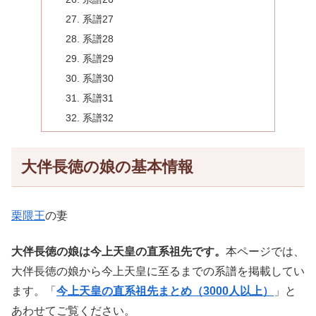
系譜27
系譜28
系譜29
系譜30
系譜31
系譜32
大伴長徳の娘の基本情報
栗隈王
の妻
大伴長徳の娘は今上天皇の直系祖先です。
本ページでは、
大伴長徳の娘から今上天皇に至るまでの系譜を掲載してい
ます。「
今上天皇の直系祖先まとめ（3000人以上）
」と
あわせてご覧ください。