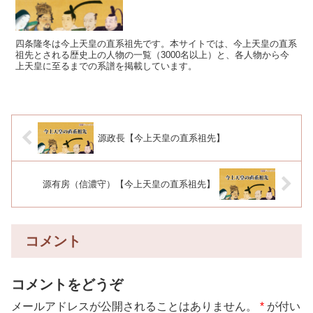
四条隆冬は今上天皇の直系祖先です。本サイトでは、今上天皇の直系
祖先とされる歴史上の人物の一覧（3000名以上）と、各人物から今
上天皇に至るまでの系譜を掲載しています。
源政長【今上天皇の直系祖先】
源有房（信濃守）【今上天皇の直系祖先】
コメント
コメントをどうぞ
メールアドレスが公開されることはありません。
*
が付い