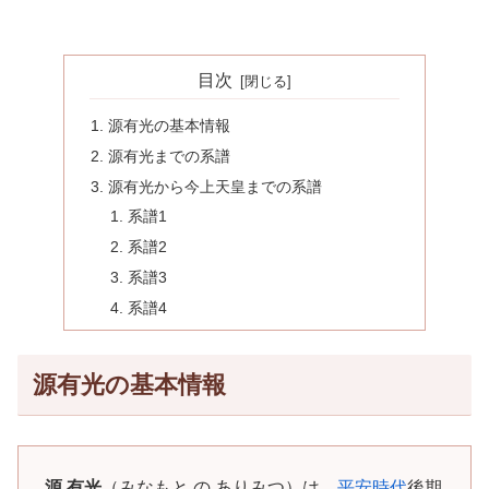
目次
源有光の基本情報
源有光までの系譜
源有光から今上天皇までの系譜
系譜1
系譜2
系譜3
系譜4
源有光の基本情報
源 有光
（みなもと の ありみつ）は、
平安時代
後期