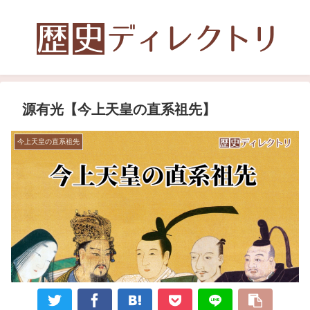
源有光【今上天皇の直系祖先】
今上天皇の直系祖先