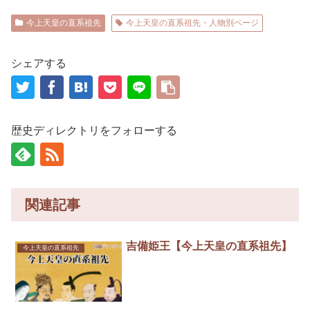
今上天皇の直系祖先
今上天皇の直系祖先・人物別ページ
シェアする
歴史ディレクトリをフォローする
関連記事
吉備姫王【今上天皇の直系祖先】
今上天皇の直系祖先