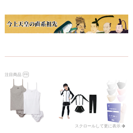
注目商品
PR
スクロールして更に表示