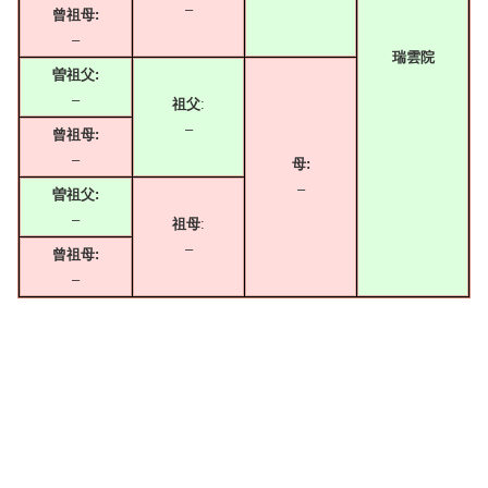
–
曾祖母:
–
瑞雲院
曽祖父:
–
祖父
:
–
曾祖母:
–
母:
–
曽祖父:
–
祖母
:
–
曾祖母:
–