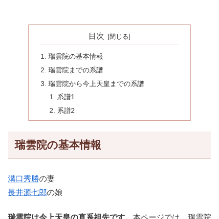
目次
瑞雲院の基本情報
瑞雲院までの系譜
瑞雲院から今上天皇までの系譜
系譜1
系譜2
瑞雲院の基本情報
溝口秀勝
の妻
長井源七郎
の娘
瑞雲院は今上天皇の直系祖先です。
本ページでは、瑞雲院