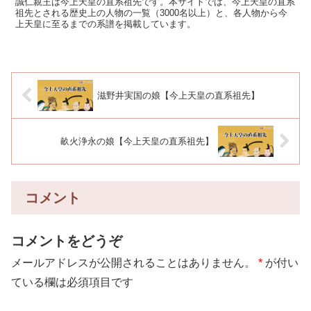
誠仁親王は今上天皇の直系祖先です。本サイトでは、今上天皇の直系
祖先とされる歴史上の人物の一覧（3000名以上）と、各人物から今
上天皇に至るまでの系譜を掲載しています。
滋野井実国の娘【今上天皇の直系祖先】
畝火浄永の娘【今上天皇の直系祖先】
コメント
コメントをどうぞ
メールアドレスが公開されることはありません。
*
が付い
ている欄は必須項目です