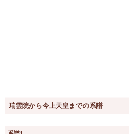
瑞雲院から今上天皇までの系譜
系譜1