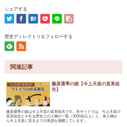
シェアする
歴史ディレクトリをフォローする
関連記事
藤原通季の娘【今上天皇の直系祖
今上天皇の直系祖先
先】
藤原通季の娘は今上天皇の直系祖先です。本サイトでは、今上天皇の
直系祖先とされる歴史上の人物の一覧（3000名以上）と、各人物か
ら今上天皇に至るまでの系譜を掲載しています。