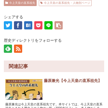
今上天皇の直系祖先
今上天皇の直系祖先・人物別ページ
シェアする
歴史ディレクトリをフォローする
関連記事
藤原兼光【今上天皇の直系祖先】
今上天皇の直系祖先
藤原兼光は今上天皇の直系祖先です。本サイトでは、今上天皇の直系