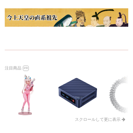
注目商品
PR
スクロールして更に表示