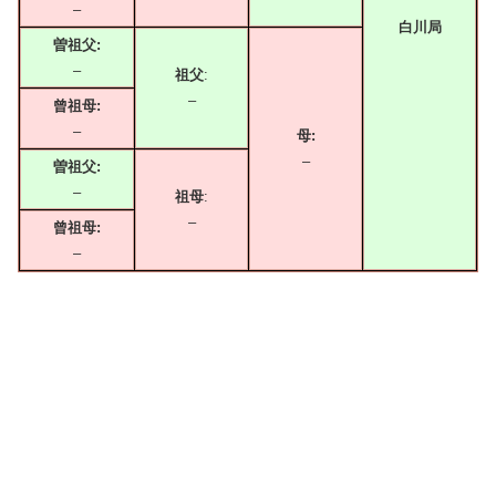
–
白川局
曽祖父:
–
祖父
:
–
曾祖母:
–
母:
–
曽祖父:
–
祖母
:
–
曾祖母:
–