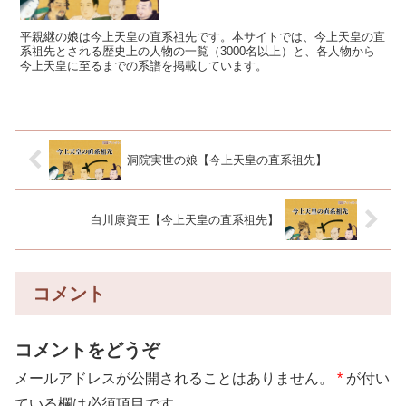
平親継の娘は今上天皇の直系祖先です。本サイトでは、今上天皇の直
系祖先とされる歴史上の人物の一覧（3000名以上）と、各人物から
今上天皇に至るまでの系譜を掲載しています。
洞院実世の娘【今上天皇の直系祖先】
白川康資王【今上天皇の直系祖先】
コメント
コメントをどうぞ
メールアドレスが公開されることはありません。
*
が付い
ている欄は必須項目です