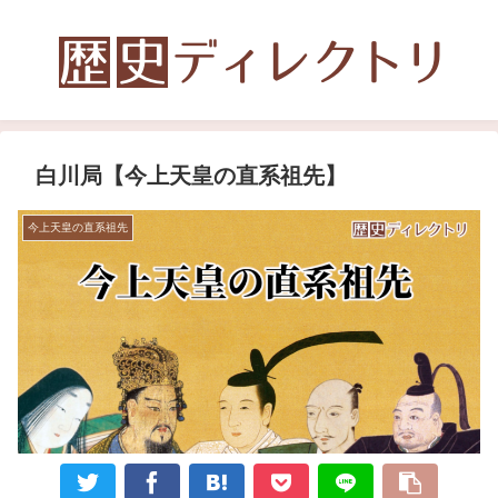
白川局【今上天皇の直系祖先】
今上天皇の直系祖先