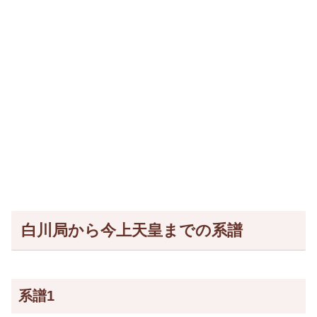
白川局から今上天皇までの系譜
系譜1