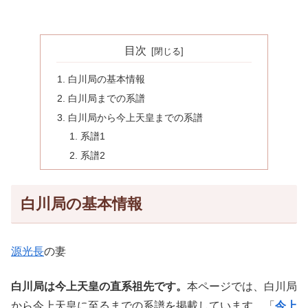
目次
白川局の基本情報
白川局までの系譜
白川局から今上天皇までの系譜
系譜1
系譜2
白川局の基本情報
源光長
の妻
白川局は今上天皇の直系祖先です。
本ページでは、白川局
から今上天皇に至るまでの系譜を掲載しています。「
今上