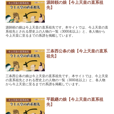
源師頼の娘【今上天皇の直系祖
今上天皇の直系祖先
先】
源師頼の娘は今上天皇の直系祖先です。本サイトでは、今上天皇の直
系祖先とされる歴史上の人物の一覧（3000名以上）と、各人物から
今上天皇に至るまでの系譜を掲載しています。
三条西公条の娘【今上天皇の直系
今上天皇の直系祖先
祖先】
三条西公条の娘は今上天皇の直系祖先です。本サイトでは、今上天皇
の直系祖先とされる歴史上の人物の一覧（3000名以上）と、各人物
から今上天皇に至るまでの系譜を掲載しています。
平親継の娘【今上天皇の直系祖
今上天皇の直系祖先
先】