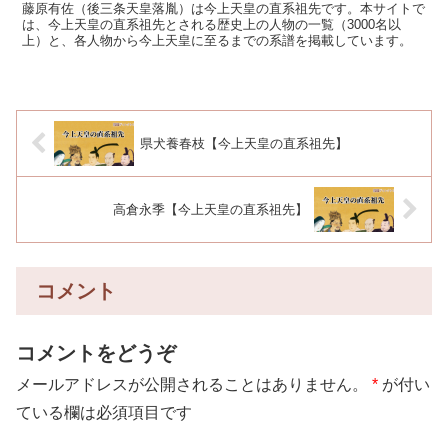
藤原有佐（後三条天皇落胤）は今上天皇の直系祖先です。本サイトで
は、今上天皇の直系祖先とされる歴史上の人物の一覧（3000名以
上）と、各人物から今上天皇に至るまでの系譜を掲載しています。
県犬養春枝【今上天皇の直系祖先】
高倉永季【今上天皇の直系祖先】
コメント
コメントをどうぞ
メールアドレスが公開されることはありません。
*
が付い
ている欄は必須項目です