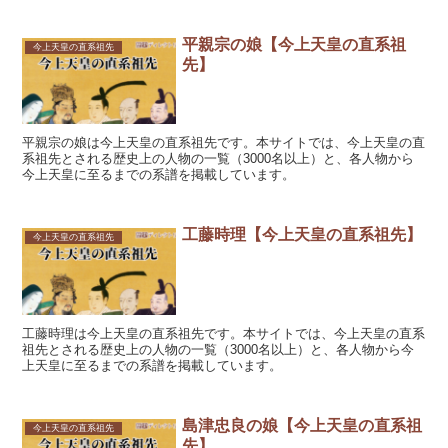
平親宗の娘【今上天皇の直系祖
今上天皇の直系祖先
先】
平親宗の娘は今上天皇の直系祖先です。本サイトでは、今上天皇の直
系祖先とされる歴史上の人物の一覧（3000名以上）と、各人物から
今上天皇に至るまでの系譜を掲載しています。
工藤時理【今上天皇の直系祖先】
今上天皇の直系祖先
工藤時理は今上天皇の直系祖先です。本サイトでは、今上天皇の直系
祖先とされる歴史上の人物の一覧（3000名以上）と、各人物から今
上天皇に至るまでの系譜を掲載しています。
島津忠良の娘【今上天皇の直系祖
今上天皇の直系祖先
先】