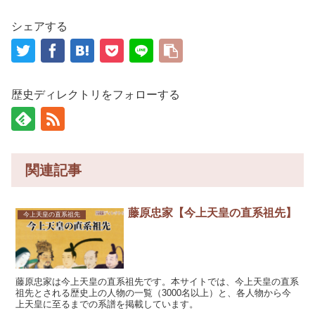
シェアする
歴史ディレクトリをフォローする
関連記事
藤原忠家【今上天皇の直系祖先】
今上天皇の直系祖先
藤原忠家は今上天皇の直系祖先です。本サイトでは、今上天皇の直系
祖先とされる歴史上の人物の一覧（3000名以上）と、各人物から今
上天皇に至るまでの系譜を掲載しています。