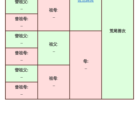
佐治為貞
曽祖父:
–
祖母
:
–
曾祖母:
–
荒尾善次
曽祖父:
–
祖父
:
–
曾祖母:
–
母:
–
曽祖父:
–
祖母
:
–
曾祖母:
–