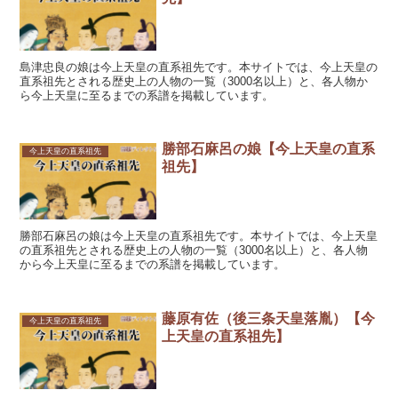
島津忠良の娘は今上天皇の直系祖先です。本サイトでは、今上天皇の
直系祖先とされる歴史上の人物の一覧（3000名以上）と、各人物か
ら今上天皇に至るまでの系譜を掲載しています。
勝部石麻呂の娘【今上天皇の直系
今上天皇の直系祖先
祖先】
勝部石麻呂の娘は今上天皇の直系祖先です。本サイトでは、今上天皇
の直系祖先とされる歴史上の人物の一覧（3000名以上）と、各人物
から今上天皇に至るまでの系譜を掲載しています。
藤原有佐（後三条天皇落胤）【今
今上天皇の直系祖先
上天皇の直系祖先】