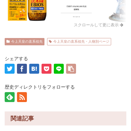
スクロールして更に表示
今上天皇の直系祖先
今上天皇の直系祖先・人物別ページ
シェアする
歴史ディレクトリをフォローする
関連記事