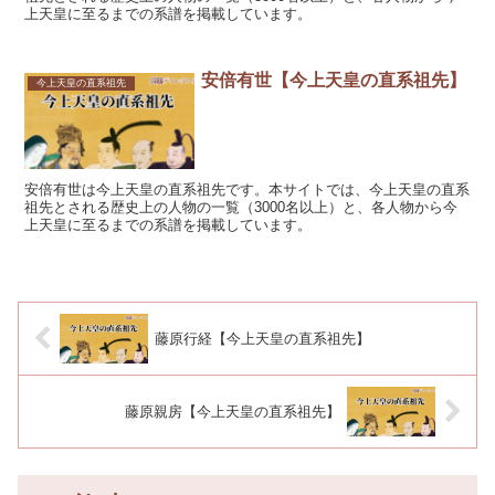
上天皇に至るまでの系譜を掲載しています。
安倍有世【今上天皇の直系祖先】
今上天皇の直系祖先
安倍有世は今上天皇の直系祖先です。本サイトでは、今上天皇の直系
祖先とされる歴史上の人物の一覧（3000名以上）と、各人物から今
上天皇に至るまでの系譜を掲載しています。
藤原行経【今上天皇の直系祖先】
藤原親房【今上天皇の直系祖先】