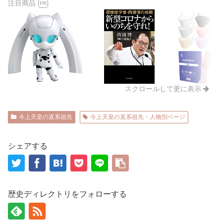
注目商品
PR
スクロールして更に表示
今上天皇の直系祖先
今上天皇の直系祖先・人物別ページ
シェアする
歴史ディレクトリをフォローする