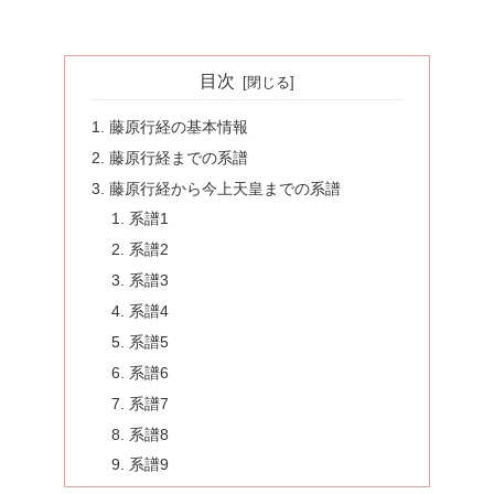
目次
藤原行経の基本情報
藤原行経までの系譜
藤原行経から今上天皇までの系譜
系譜1
系譜2
系譜3
系譜4
系譜5
系譜6
系譜7
系譜8
系譜9