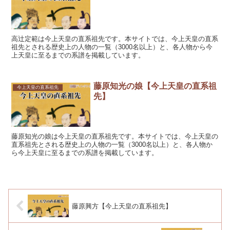
高辻定範は今上天皇の直系祖先です。本サイトでは、今上天皇の直系
祖先とされる歴史上の人物の一覧（3000名以上）と、各人物から今
上天皇に至るまでの系譜を掲載しています。
藤原知光の娘【今上天皇の直系祖
今上天皇の直系祖先
先】
藤原知光の娘は今上天皇の直系祖先です。本サイトでは、今上天皇の
直系祖先とされる歴史上の人物の一覧（3000名以上）と、各人物か
ら今上天皇に至るまでの系譜を掲載しています。
藤原興方【今上天皇の直系祖先】