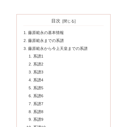
目次
藤原範永の基本情報
藤原範永までの系譜
藤原範永から今上天皇までの系譜
系譜1
系譜2
系譜3
系譜4
系譜5
系譜6
系譜7
系譜8
系譜9