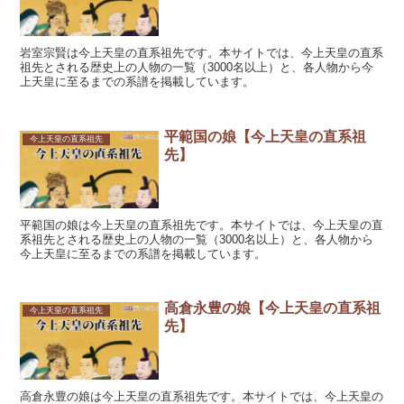
岩室宗賢は今上天皇の直系祖先です。本サイトでは、今上天皇の直系
祖先とされる歴史上の人物の一覧（3000名以上）と、各人物から今
上天皇に至るまでの系譜を掲載しています。
平範国の娘【今上天皇の直系祖
今上天皇の直系祖先
先】
平範国の娘は今上天皇の直系祖先です。本サイトでは、今上天皇の直
系祖先とされる歴史上の人物の一覧（3000名以上）と、各人物から
今上天皇に至るまでの系譜を掲載しています。
高倉永豊の娘【今上天皇の直系祖
今上天皇の直系祖先
先】
高倉永豊の娘は今上天皇の直系祖先です。本サイトでは、今上天皇の