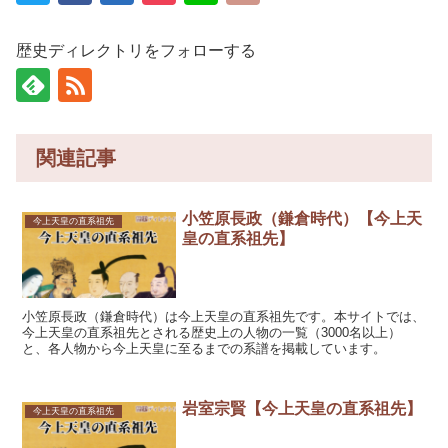
歴史ディレクトリをフォローする
関連記事
小笠原長政（鎌倉時代）【今上天
今上天皇の直系祖先
皇の直系祖先】
小笠原長政（鎌倉時代）は今上天皇の直系祖先です。本サイトでは、
今上天皇の直系祖先とされる歴史上の人物の一覧（3000名以上）
と、各人物から今上天皇に至るまでの系譜を掲載しています。
岩室宗賢【今上天皇の直系祖先】
今上天皇の直系祖先