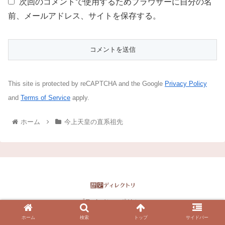
次回のコメントで使用するためブラウザーに自分の名
前、メールアドレス、サイトを保存する。
This site is protected by reCAPTCHA and the Google
Privacy Policy
and
Terms of Service
apply.
ホーム
今上天皇の直系祖先
プライバシーポリシー
ホーム
検索
トップ
サイドバー
Copyright © 2016-2026 歴史ディレクトリ All Rights Reserved.