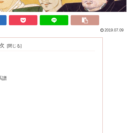
2019.07.09
次
系譜