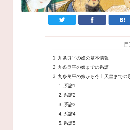
目
九条良平の娘の基本情報
九条良平の娘までの系譜
九条良平の娘から今上天皇までの
系譜1
系譜2
系譜3
系譜4
系譜5