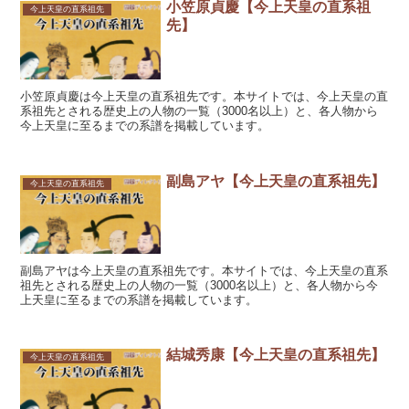
小笠原貞慶【今上天皇の直系祖
今上天皇の直系祖先
先】
小笠原貞慶は今上天皇の直系祖先です。本サイトでは、今上天皇の直
系祖先とされる歴史上の人物の一覧（3000名以上）と、各人物から
今上天皇に至るまでの系譜を掲載しています。
副島アヤ【今上天皇の直系祖先】
今上天皇の直系祖先
副島アヤは今上天皇の直系祖先です。本サイトでは、今上天皇の直系
祖先とされる歴史上の人物の一覧（3000名以上）と、各人物から今
上天皇に至るまでの系譜を掲載しています。
結城秀康【今上天皇の直系祖先】
今上天皇の直系祖先