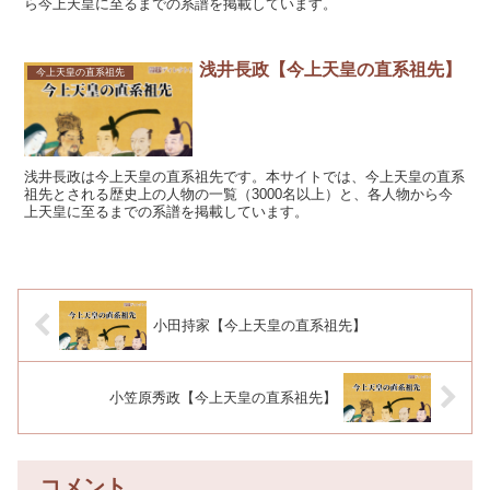
ら今上天皇に至るまでの系譜を掲載しています。
浅井長政【今上天皇の直系祖先】
今上天皇の直系祖先
浅井長政は今上天皇の直系祖先です。本サイトでは、今上天皇の直系
祖先とされる歴史上の人物の一覧（3000名以上）と、各人物から今
上天皇に至るまでの系譜を掲載しています。
小田持家【今上天皇の直系祖先】
小笠原秀政【今上天皇の直系祖先】
コメント