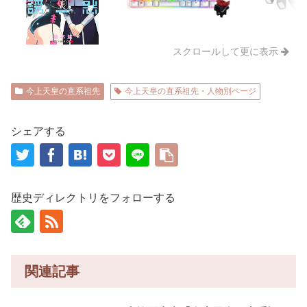
スクロールして更に表示
今上天皇の直系祖先
今上天皇の直系祖先・人物別ページ
シェアする
歴史ディレクトリをフォローする
関連記事