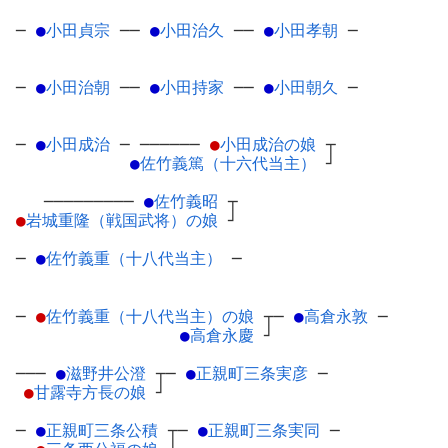
─
●
小田貞宗
─
─
●
小田治久
─
─
●
小田孝朝
─
─
●
小田治朝
─
─
●
小田持家
─
─
●
小田朝久
─
─
●
小田成治
─
──────
●
小田成治の娘
┬
●
佐竹義篤（十六代当主）
┘
─────────
●
佐竹義昭
┬
●
岩城重隆（戦国武将）の娘
┘
─
●
佐竹義重（十八代当主）
─
─
●
佐竹義重（十八代当主）の娘
┬
─
●
高倉永敦
─
●
高倉永慶
┘
───
●
滋野井公澄
┬
─
●
正親町三条実彦
─
●
甘露寺方長の娘
┘
─
●
正親町三条公積
┬
─
●
正親町三条実同
─