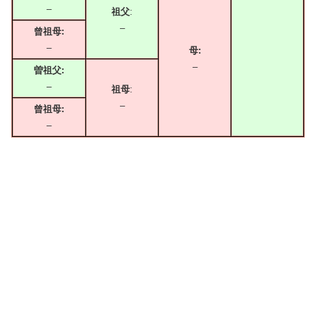
–
祖父
:
–
曾祖母:
–
母:
–
曽祖父:
–
祖母
:
–
曾祖母:
–