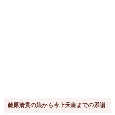
藤原清貫の娘から今上天皇までの系譜