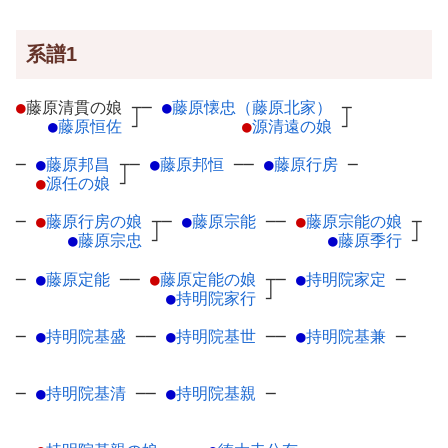
系譜1
●
藤原清貫の娘
┬
─
●
藤原懐忠（藤原北家）
┬
●
藤原恒佐
┘
●
源清遠の娘
┘
─
●
藤原邦昌
┬
─
●
藤原邦恒
─
─
●
藤原行房
─
●
源任の娘
┘
─
●
藤原行房の娘
┬
─
●
藤原宗能
─
─
●
藤原宗能の娘
┬
●
藤原宗忠
┘
●
藤原季行
┘
─
●
藤原定能
─
─
●
藤原定能の娘
┬
─
●
持明院家定
─
●
持明院家行
┘
─
●
持明院基盛
─
─
●
持明院基世
─
─
●
持明院基兼
─
─
●
持明院基清
─
─
●
持明院基親
─