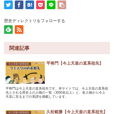
歴史ディレクトリをフォローする
関連記事
平将門【今上天皇の直系祖先】
今上天皇の直系祖先
平将門は今上天皇の直系祖先です。本サイトでは、今上天皇の直系祖
先とされる歴史上の人物の一覧（3000名以上）と、各人物から今上
天皇に至るまでの系譜を掲載しています。
久松範勝【今上天皇の直系祖先】
今上天皇の直系祖先