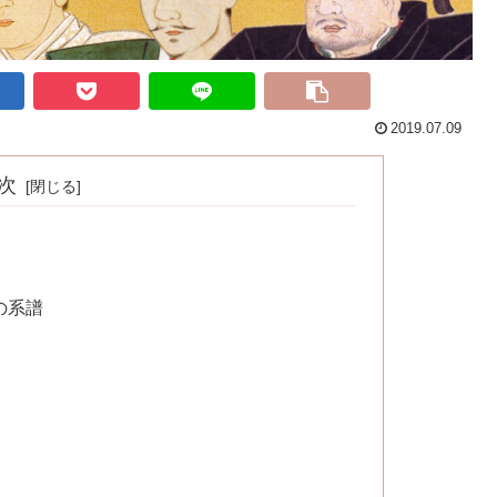
2019.07.09
次
の系譜