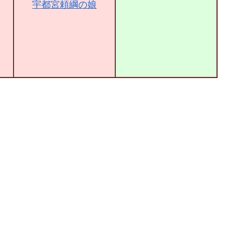
宇都宮頼綱の娘