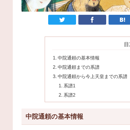
目
中院通頼の基本情報
中院通頼までの系譜
中院通頼から今上天皇までの系譜
系譜1
系譜2
中院通頼の基本情報