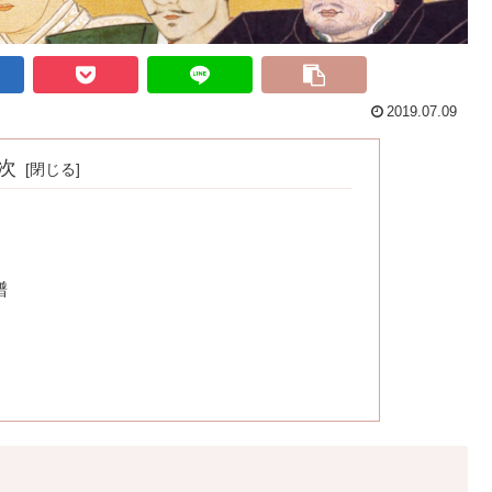
2019.07.09
次
譜