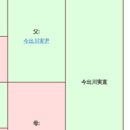
父:
今出川実尹
今出川実直
母: