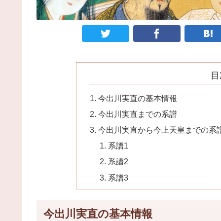
目
今出川実直の基本情報
今出川実直までの系譜
今出川実直から今上天皇までの系
系譜1
系譜2
系譜3
今出川実直の基本情報