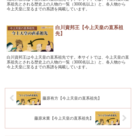
系祖先とされる歴史上の人物の一覧（3000名以上）と、各人物から
今上天皇に至るまでの系譜を掲載しています。
白川資邦王【今上天皇の直系祖
今上天皇の直系祖先
先】
白川資邦王は今上天皇の直系祖先です。本サイトでは、今上天皇の直
系祖先とされる歴史上の人物の一覧（3000名以上）と、各人物から
今上天皇に至るまでの系譜を掲載しています。
藤原有方【今上天皇の直系祖先】
藤原末業【今上天皇の直系祖先】