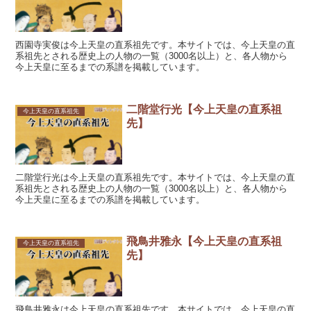
西園寺実俊は今上天皇の直系祖先です。本サイトでは、今上天皇の直
系祖先とされる歴史上の人物の一覧（3000名以上）と、各人物から
今上天皇に至るまでの系譜を掲載しています。
二階堂行光【今上天皇の直系祖
今上天皇の直系祖先
先】
二階堂行光は今上天皇の直系祖先です。本サイトでは、今上天皇の直
系祖先とされる歴史上の人物の一覧（3000名以上）と、各人物から
今上天皇に至るまでの系譜を掲載しています。
飛鳥井雅永【今上天皇の直系祖
今上天皇の直系祖先
先】
飛鳥井雅永は今上天皇の直系祖先です。本サイトでは、今上天皇の直