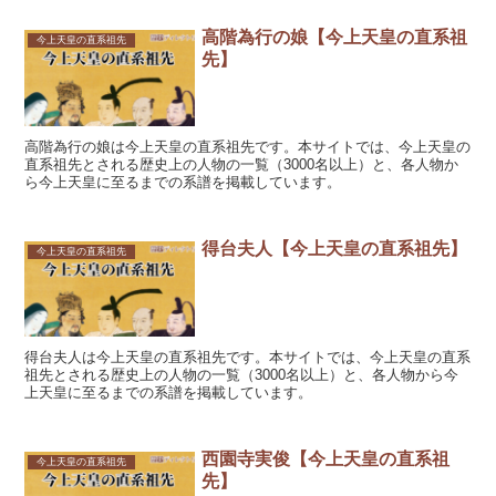
高階為行の娘【今上天皇の直系祖
今上天皇の直系祖先
先】
高階為行の娘は今上天皇の直系祖先です。本サイトでは、今上天皇の
直系祖先とされる歴史上の人物の一覧（3000名以上）と、各人物か
ら今上天皇に至るまでの系譜を掲載しています。
得台夫人【今上天皇の直系祖先】
今上天皇の直系祖先
得台夫人は今上天皇の直系祖先です。本サイトでは、今上天皇の直系
祖先とされる歴史上の人物の一覧（3000名以上）と、各人物から今
上天皇に至るまでの系譜を掲載しています。
西園寺実俊【今上天皇の直系祖
今上天皇の直系祖先
先】