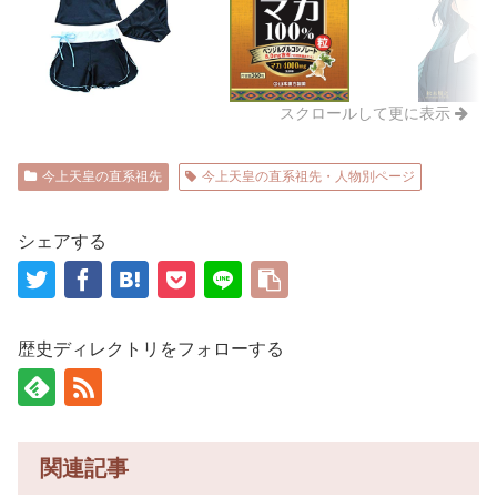
スクロールして更に表示
今上天皇の直系祖先
今上天皇の直系祖先・人物別ページ
シェアする
歴史ディレクトリをフォローする
関連記事