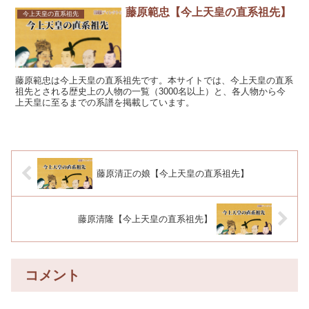
藤原範忠【今上天皇の直系祖先】
今上天皇の直系祖先
藤原範忠は今上天皇の直系祖先です。本サイトでは、今上天皇の直系
祖先とされる歴史上の人物の一覧（3000名以上）と、各人物から今
上天皇に至るまでの系譜を掲載しています。
藤原清正の娘【今上天皇の直系祖先】
藤原清隆【今上天皇の直系祖先】
コメント