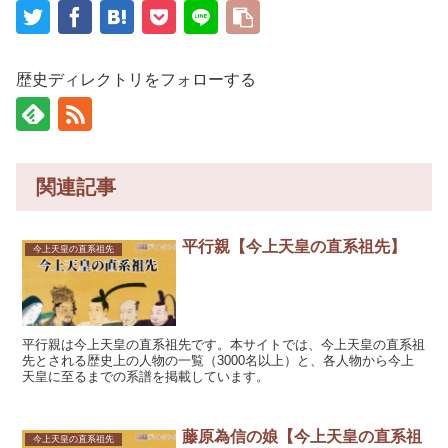
歴史ディレクトリをフォローする
関連記事
平行親【今上天皇の直系祖先】
今上天皇の直系祖先
平行親は今上天皇の直系祖先です。本サイトでは、今上天皇の直系祖
先とされる歴史上の人物の一覧（3000名以上）と、各人物から今上
天皇に至るまでの系譜を掲載しています。
藤原為信の娘【今上天皇の直系祖
今上天皇の直系祖先