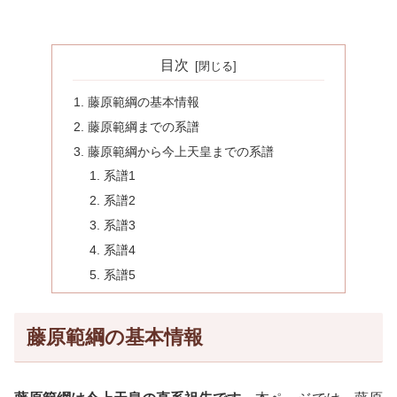
目次
藤原範綱の基本情報
藤原範綱までの系譜
藤原範綱から今上天皇までの系譜
系譜1
系譜2
系譜3
系譜4
系譜5
藤原範綱の基本情報