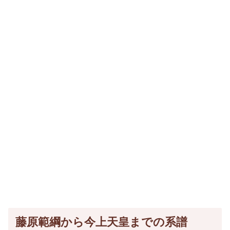
藤原範綱から今上天皇までの系譜