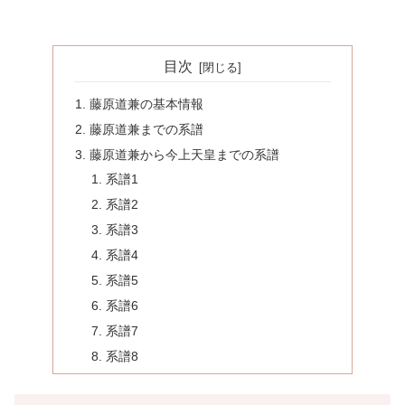
目次
藤原道兼の基本情報
藤原道兼までの系譜
藤原道兼から今上天皇までの系譜
系譜1
系譜2
系譜3
系譜4
系譜5
系譜6
系譜7
系譜8