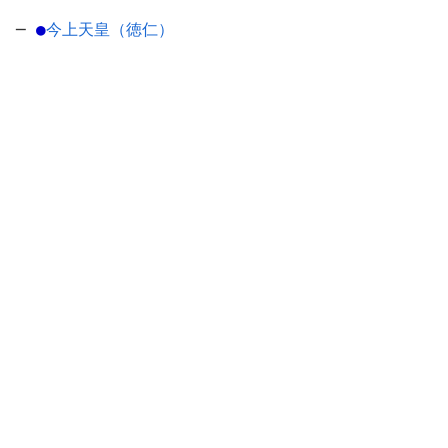
─
●
今上天皇（徳仁）