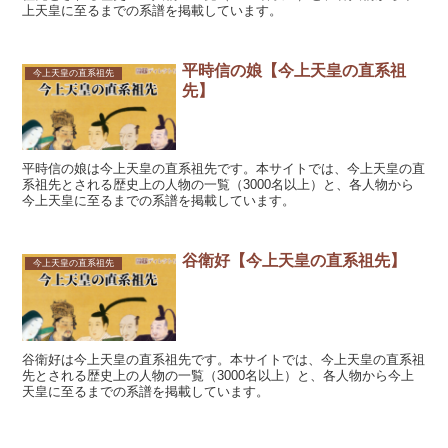
上天皇に至るまでの系譜を掲載しています。
平時信の娘【今上天皇の直系祖
今上天皇の直系祖先
先】
平時信の娘は今上天皇の直系祖先です。本サイトでは、今上天皇の直
系祖先とされる歴史上の人物の一覧（3000名以上）と、各人物から
今上天皇に至るまでの系譜を掲載しています。
谷衛好【今上天皇の直系祖先】
今上天皇の直系祖先
谷衛好は今上天皇の直系祖先です。本サイトでは、今上天皇の直系祖
先とされる歴史上の人物の一覧（3000名以上）と、各人物から今上
天皇に至るまでの系譜を掲載しています。