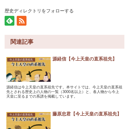
歴史ディレクトリをフォローする
関連記事
源経信【今上天皇の直系祖先】
今上天皇の直系祖先
源経信は今上天皇の直系祖先です。本サイトでは、今上天皇の直系祖
先とされる歴史上の人物の一覧（3000名以上）と、各人物から今上
天皇に至るまでの系譜を掲載しています。
藤原忠君【今上天皇の直系祖先】
今上天皇の直系祖先